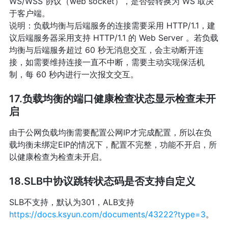
WS/WSS 协议（web socket），是否会转换为 WS 取决
于客户端。
说明：负载均衡与后端服务的连接需要采用 HTTP/1.1，建
议后端服务器采用支持 HTTP/1.1 的 Web Server 。若负载
均衡与后端服务超过 60 秒无消息交互，会主动断开连
接，如需要维持连接一直不中断，需要主动实现保活机
制，每 60 秒内进行一次报文交互。
17.负载均衡的端口健康检查状态显示检查未开
启
由于公网负载均衡需要配置公网IP才完成配置，所以在负
载均衡未绑定EIP的情况下，配置不完整，功能不开启，所
以健康检查为检查未开启。
18.SLB中协议跳转状态码是否支持自定义
SLB不支持，默认为301，ALB支持
https://docs.ksyun.com/documents/43222?type=3
。