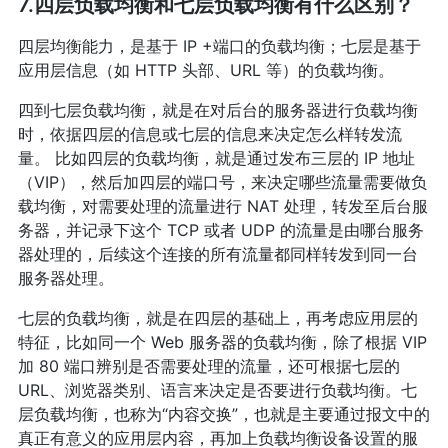
7.四层负载均衡和七层负载均衡有什么区别？
四层均衡能力，是基于 IP +端口的负载均衡；七层是基于
应用层信息（如 HTTP 头部、URL 等）的负载均衡。
四到七层负载均衡，就是在对后台的服务器进行负载均衡
时，依据四层的信息或七层的信息来决定怎么样转发流
量。 比如四层的负载均衡，就是通过发布三层的 IP 地址
（VIP），然后加四层的端口号，来决定哪些流量需要做负
载均衡，对需要处理的流量进行 NAT 处理，转发至后台服
务器，并记录下这个 TCP 或者 UDP 的流量是由哪台服务
器处理的，后续这个连接的所有流量都同样转发到同一台
服务器处理。
七层的负载均衡，就是在四层的基础上，再考虑应用层的
特征，比如同一个 Web 服务器的负载均衡，除了根据 VIP
加 80 端口辨别是否需要处理的流量，还可根据七层的
URL、浏览器类别、语言来决定是否要进行负载均衡。七
层负载均衡，也称为“内容交换”，也就是主要通过报文中的
真正有意义的应用层内容，再加上负载均衡设备设置的服