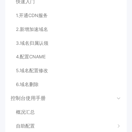
快速入门
1.开通CDN服务
2.新增加速域名
3.域名归属认领
4.配置CNAME
5.域名配置修改
6.域名删除
控制台使用手册
概况汇总
自助配置