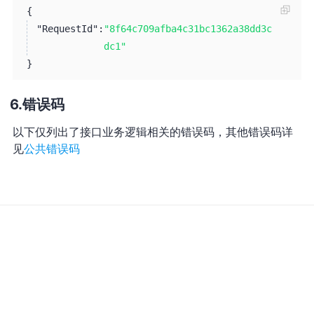
{
"RequestId":
"8f64c709afba4c31bc1362a38dd3c
dc1"
}
错误码
以下仅列出了接口业务逻辑相关的错误码，其他错误码详
见
公共错误码