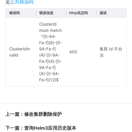
见
公共错误码
错误码
错误信息
Http状态码
描述
ClusterId
must match
`^[0-9A-
Fa-f]{8}-[0-
ClusterIdIn
9A-Fa-f]
集群 Id 不合
400
valid
{4}-[0-9A-
法
Fa-f]{4}-[0-
9A-Fa-f]
{4}-[0-9A-
Fa-f]{12}$`
上一篇：修改集群删除保护
下一篇：查询Helm3应用历史版本