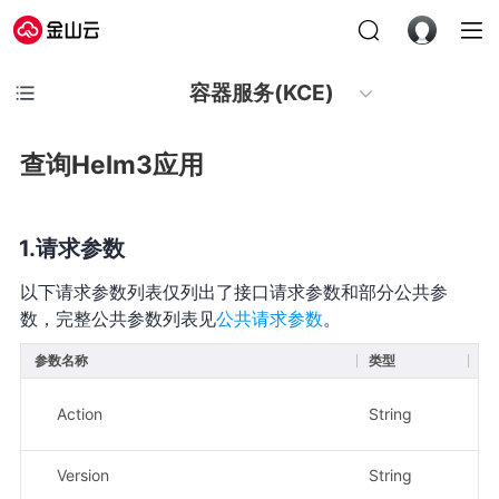
容器服务(KCE)
查询Helm3应用
请求参数
以下请求参数列表仅列出了接口请求参数和部分公共参
数，完整公共参数列表见
公共请求参数
。
参数名称
类型
必
Action
String
是
Version
String
是