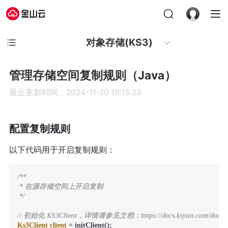
对象存储(KS3)
管理存储空间复制规则（Java）
最近更新时间：2024-11-20 10:15:23
配置复制规则
以下代码用于开启复制规则：
/**

 * 在源存储空间上开启复制

 */
// 初始化 KS3Client，详情请参见文档：https://docs.ksyun.com/docume
Ks3Client
client
=
 initClient();
