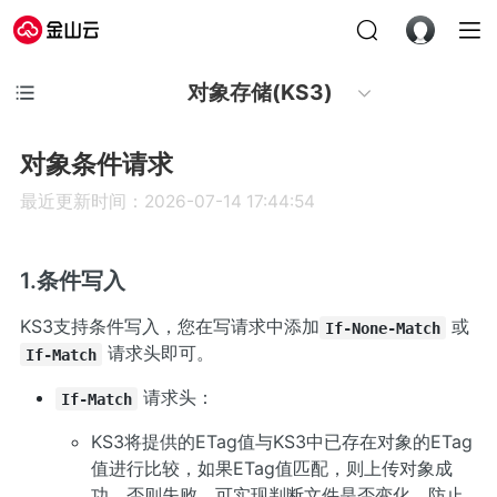
对象存储(KS3)
对象条件请求
最近更新时间：2026-07-14 17:44:54
1.条件写入
KS3支持条件写入，您在写请求中添加
或
If-None-Match
请求头即可。
If-Match
请求头：
If-Match
KS3将提供的ETag值与KS3中已存在对象的ETag
值进行比较，如果ETag值匹配，则上传对象成
功，否则失败。可实现判断文件是否变化，防止