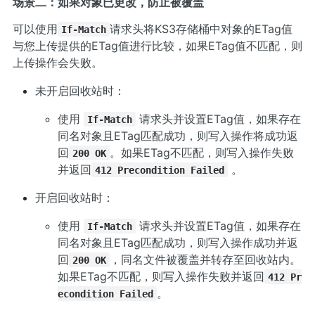
场景二：如果对象已更改，防止被覆盖
可以使用
请求头将KS3存储桶中对象的ETag值
If-Match
与您上传提供的ETag值进行比较，如果ETag值不匹配，则
上传操作会失败。
未开启回收站时：
使用
请求头并设置ETag值，如果存在
If-Match
同名对象且ETag匹配成功，则写入操作将成功返
回
。如果ETag不匹配，则写入操作失败
200 OK
并返回
。
412 Precondition Failed
开启回收站时：
使用
请求头并设置ETag值，如果存在
If-Match
同名对象且ETag匹配成功，则写入操作成功并返
回
，同名文件被覆盖并转存至回收站内。
200 OK
如果ETag不匹配，则写入操作失败并返回
412 Pr
。
econdition Failed