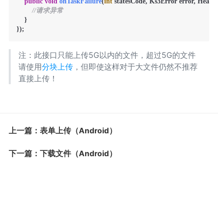
public
void
onTaskFailure
(
int
 statesCode, Ks3Error error, Head
//请求异常
    }

注：此接口只能上传5G以内的文件，超过5G的文件
请使用
分块上传
，但即使这样对于大文件仍然不推荐
直接上传！
上一篇：表单上传（Android）
下一篇：下载文件（Android）