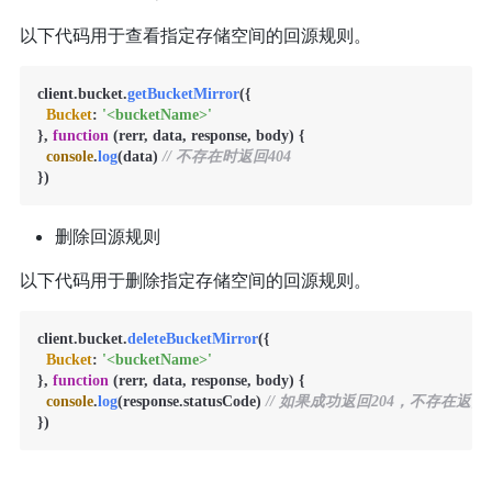
以下代码用于查看指定存储空间的回源规则。
client.
bucket
.
getBucketMirror
({

Bucket
: 
'<bucketName>'
}, 
function
 (
rerr, data, response, body
) {

console
.
log
(data) 
// 不存在时返回404
删除回源规则
以下代码用于删除指定存储空间的回源规则。
client.
bucket
.
deleteBucketMirror
({

Bucket
: 
'<bucketName>'
}, 
function
 (
rerr, data, response, body
) {

console
.
log
(response.
statusCode
) 
// 如果成功返回204，不存在返回4