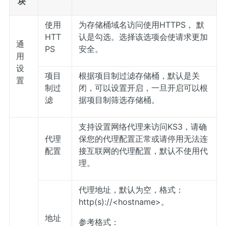
块
使用
为存储桶域名访问使用HTTPS， 默
HTT
认是勾选。选择该选项会使请求更加
通
PS
安全。
用
设
项目
根据项目制过滤存储桶，默认是关
置
制过
闭，可以设置开启，一旦开启可以根
滤
据项目制筛选存储桶。
支持设置网络代理来访问KS3，请确
代理
保您的代理配置正常或请停用无法连
配置
接互联网的代理配置，默认不使用代
理。
代理地址，默认为空，格式：
http(s)://<hostname>。
地址
参考格式：