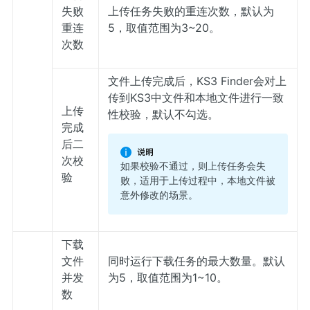
失败
上传任务失败的重连次数，默认为
重连
5，取值范围为3~20。
次数
文件上传完成后，KS3 Finder会对上
传到KS3中文件和本地文件进行一致
上传
性校验，默认不勾选。
完成
后二
次校
如果校验不通过，则上传任务会失
验
败，适用于上传过程中，本地文件被
意外修改的场景。
下载
文件
同时运行下载任务的最大数量。默认
并发
为5，取值范围为1~10。
数