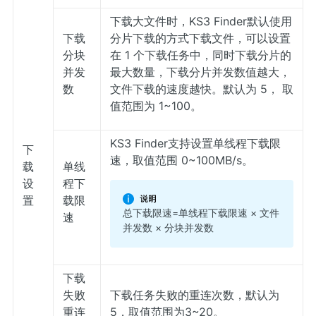
下载大文件时，KS3 Finder默认使用
下载
分片下载的方式下载文件，可以设置
分块
在 1 个下载任务中，同时下载分片的
并发
最大数量，下载分片并发数值越大，
数
文件下载的速度越快。默认为 5， 取
值范围为 1~100。
KS3 Finder支持设置单线程下载限
下
速，取值范围 0~100MB/s。
载
单线
设
程下
置
载限
总下载限速=单线程下载限速 × 文件
速
并发数 × 分块并发数
下载
失败
下载任务失败的重连次数，默认为
重连
5，取值范围为3~20。