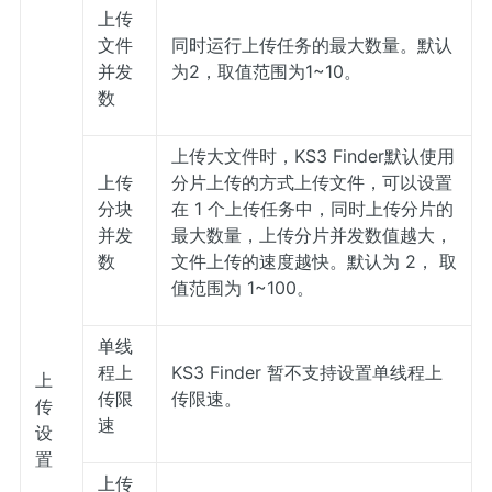
上传
文件
同时运行上传任务的最大数量。默认
并发
为2，取值范围为1~10。
数
上传大文件时，KS3 Finder默认使用
上传
分片上传的方式上传文件，可以设置
分块
在 1 个上传任务中，同时上传分片的
并发
最大数量，上传分片并发数值越大，
数
文件上传的速度越快。默认为 2， 取
值范围为 1~100。
单线
程上
KS3 Finder 暂不支持设置单线程上
上
传限
传限速。
传
速
设
置
上传