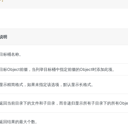
说明
目标桶名称。
目标Object前缀，当列举目标桶中指定前缀的Object时添加此项。
显示精简格式，如果未指定该选项，默认显示长格式。
返回当前目录下的文件和子目录，而非递归显示所有子目录下的所有Obje
返回结果的最大个数。