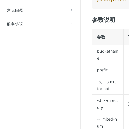
常见问题
参数说明
服务协议
参数
bucketnam
e
prefix
-s, --short-
format
-d, --direct
ory
--limited-n
um