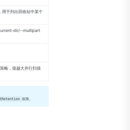
使用，用于列出回收站中某个
-dir/--multipart
描策略，值越大并行扫描
权限。
tRetention