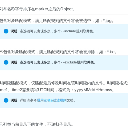
列举名称字母排序在marker之后的Object。
包含对象匹配模式，满足匹配规则的文件将会被选中，如：*.jpg。
该选项可以出现多次，多个
--include
规则取并集。
不包含对象匹配模式，满足匹配规则的文件将会被排除，如：*.txt。
该选项可以出现多次，多个
--exclude
规则取并集。
时间段匹配模式，仅匹配最后修改时间在该时间段内的文件。时间段格式为：ti
ime1、time2需要填写UTC时间，格式为：yyyyMMddHHmmss。
详细请参考
通用选项&过滤规则
文档。
只列举当前目录下的文件，不递归子目录。