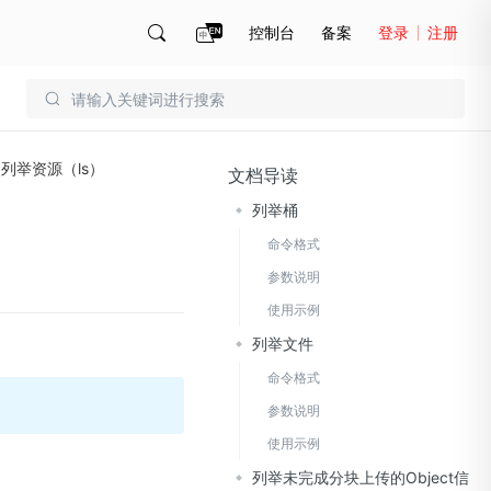
控制台
备案
登录
注册
账号管理
账单
列举资源（ls）
文档导读
列举桶
命令格式
参数说明
使用示例
列举文件
命令格式
参数说明
使用示例
列举未完成分块上传的Object信