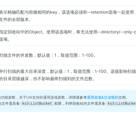
表示精确匹配与前缀相同的key，该选项必须和--retention选项一起
文件的全部版本。
指定回收站中的Object。使用该选项时，将无法使用--directory/--only-current
选项。
扫描文件的并发数，默认值：1，取值范围：1-100。
并行扫描的最大目录深度，默认值：1，取值范围：1-100。该值影响扫
的目录层级越深，但不影响最终扫描到的文件总数。
述的功能参数，关于Util支持的通用选项参数，
详情请参考
通用选项&过滤规则
文档。
桶内文件需具备
权限，列举回收站内文件需具备
ks3:ListBucket
ks3:ListBucke