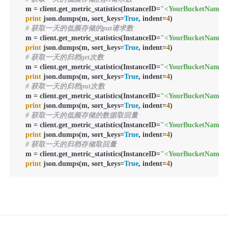
    m = client.get_metric_statistics(InstanceID=
"<YourBucketName>
print
 json.dumps(m, sort_keys=
True
, indent=
4
)

# 获取一天的低频存储的put请求数
    m = client.get_metric_statistics(InstanceID=
"<YourBucketName>
print
 json.dumps(m, sort_keys=
True
, indent=
4
)

# 获取一天的归档get次数
    m = client.get_metric_statistics(InstanceID=
"<YourBucketName>
print
 json.dumps(m, sort_keys=
True
, indent=
4
)

# 获取一天的归档put次数
    m = client.get_metric_statistics(InstanceID=
"<YourBucketName>
print
 json.dumps(m, sort_keys=
True
, indent=
4
)

# 获取一天的低频存储的数据取回量
    m = client.get_metric_statistics(InstanceID=
"<YourBucketName>
print
 json.dumps(m, sort_keys=
True
, indent=
4
)

# 获取一天的归档存储取回量
    m = client.get_metric_statistics(InstanceID=
"<YourBucketName>
print
 json.dumps(m, sort_keys=
True
, indent=
4
)