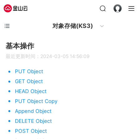
对象存储(KS3)
基本操作
最近更新时间：2024-03-05 14:56:09
PUT Object
GET Object
HEAD Object
PUT Object Copy
Append Object
DELETE Object
POST Object