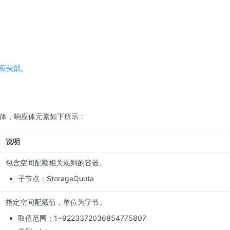
应头部
。
应体，响应体元素如下所示：
说明
包含空间配额相关规则的容器。
子节点：
StorageQuota
指定空间配额值，单位为字节。
取值范围：
1~9223372036854775807