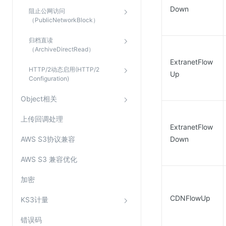
Down
阻止公网访问
（PublicNetworkBlock）
归档直读
（ArchiveDirectRead）
ExtranetFlow
HTTP/2动态启用(HTTP/2
Up
Configuration)
Object相关
上传回调处理
ExtranetFlow
AWS S3协议兼容
Down
AWS S3 兼容优化
加密
CDNFlowUp
KS3计量
错误码