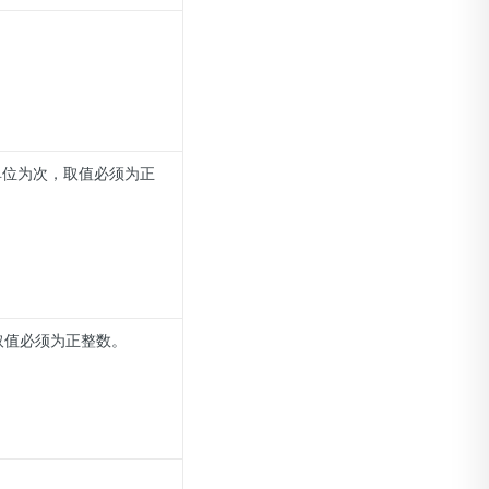
，单位为次，取值必须为正
，取值必须为正整数。