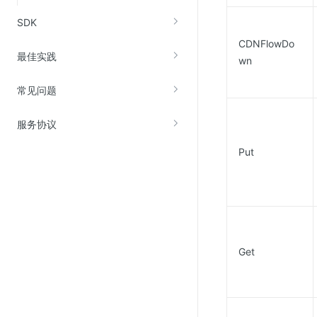
SDK
CDNFlowDo
最佳实践
wn
常见问题
服务协议
Put
Get