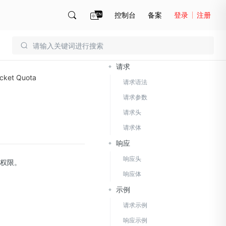
控制台
备案
登录
注册
文档导读
账号管理
账单
请求
cket Quota
请求语法
请求参数
请求头
请求体
响应
响应头
权限。
响应体
示例
请求示例
响应示例