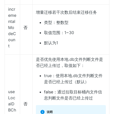
incr
增量迁移若干次数后结束迁移任务
eme
ntal
类型：整数型
Mo
否
取值范围：1~30
deC
oun
默认为1
t
是否优先使用本地.db文件判断文件是
否已经上传过，取值如下：
true：使用本地.db文件判断文件
是否已经上传过（默认）
use
false：
通过拉取目标桶内文件信
Loc
息判断文件是否已经上传过
alD
否
BCh