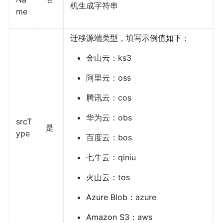
机生成字符串
me
迁移源端类型，
填写示例值如下：
金山云：ks3
阿里云：oss
腾讯云：cos
华为云：obs
srcT
是
ype
百度云：bos
七牛云：qiniu
火山云：tos
Azure Blob
：azure
Amazon S3
：aws