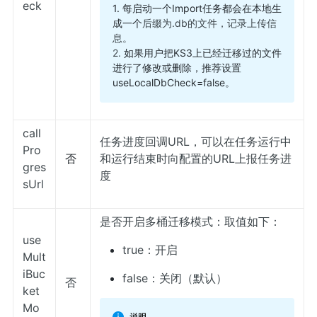
eck
1. 每启动一个Import任务都会在本地生
成一个
后缀为.db的文件，记录上传信
息。
2.
如果用户把KS3上已经迁移过的文件
进行了修改或删除，推荐设置
useLocalDbCheck=false。
call
任务进度回调URL，可以在任务运行中
Pro
否
和运行结束时向配置的URL上报任务进
gres
度
sUrl
是否开启多桶迁移模式：取值如下：
use
true：开启
Mult
iBuc
false：关闭（默认）
否
ket
Mo