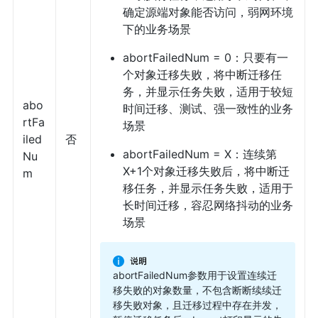
确定源端对象能否访问，弱网环境
下的业务场景
abortFailedNum = 0：只要有一
个对象迁移失败，将中断迁移任
务，并显示任务失败，适用于较短
abo
时间迁移、测试、强一致性的业务
rtFa
场景
iled
否
abortFailedNum = X：连续第
Nu
X+1个对象迁移失败后，将中断迁
m
移任务，并显示任务失败，适用于
长时间迁移，容忍网络抖动的业务
场景
abortFailedNum参数用于设置连续迁
移失败的对象数量，不包含断断续续迁
移失败对象，且迁移过程中存在并发，