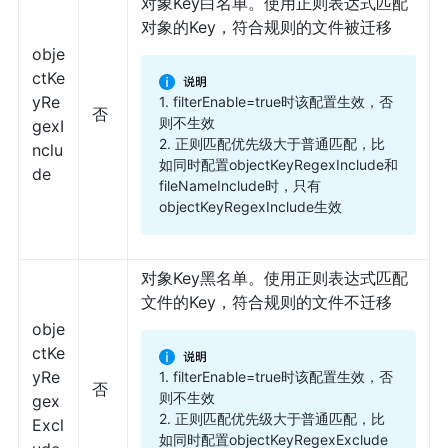
对象Key白名单。使用正则表达式匹配
对象的Key，符合规则的文件被迁移
obje
ctKe
yRe
1. filterEnable=true时该配置生效，否
否
则不生效
gexI
2. 正则匹配优先级大于普通匹配，比
nclu
如同时配置objectKeyRegexInclude和
de
fileNameInclude时，只有
objectKeyRegexInclude生效
对象Key黑名单。使用正则表达式匹配
文件的Key，符合规则的文件不迁移
obje
ctKe
yRe
1. filterEnable=true时该配置生效，否
否
则不生效
gex
2. 正则匹配优先级大于普通匹配，比
Excl
如同时配置objectKeyRegexExclude