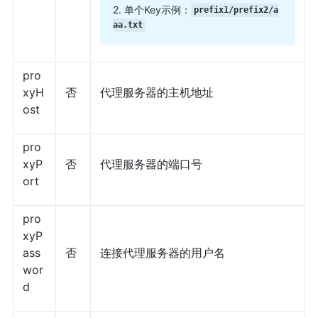
2. 单个Key示例：
prefix1/prefix2/a
aa.txt
pro
xyH
否
代理服务器的主机地址
ost
pro
xyP
否
代理服务器的端口号
ort
pro
xyP
ass
否
连接代理服务器的用户名
wor
d