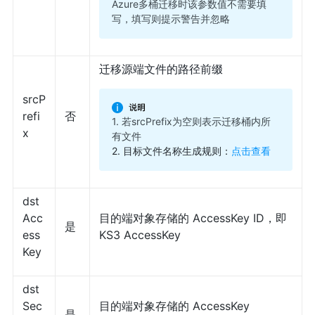
Azure多桶迁移时该参数值不需要填
写，填写则提示警告并忽略
迁移源端文件的路径前缀
srcP
refi
否
1. 若srcPrefix为空则表示迁移桶内所
x
有文件
2. 目标文件名称生成规则：
点击查看
dst
Acc
目的端对象存储的 AccessKey ID，即
是
ess
KS3 AccessKey
Key
dst
Sec
目的端对象存储的 AccessKey
是