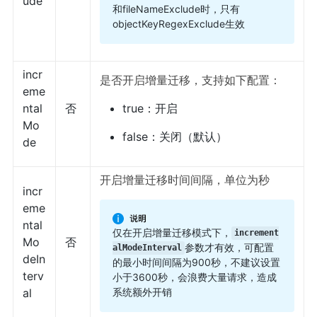
ude
和fileNameExclude时，只有
objectKeyRegexExclude生效
incr
是否开启增量迁移，支持如下配置：
eme
ntal
否
true：开启
Mo
false：关闭（默认）
de
开启增量迁移时间间隔，单位为秒
incr
eme
ntal
仅在开启增量迁移模式下，
increment
Mo
否
参数才有效，可配置
alModeInterval
deIn
的最小时间间隔为900秒，不建议设置
terv
小于3600秒，会浪费大量请求，造成
系统额外开销
al