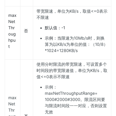
带宽限速，单位为KB/s，取值<=0表示
max
不限速
Net
Thr
默认值：-1
否
oug
示例：当
限速为10Mb/s时，则换
hpu
算为以KB/s为单位的值：（10/8）
t
*1024=1280KB/s
使用分时限流的带宽限速，可设置多个
时间段的带宽限速值，单位为KB/s，取
值<=0表示不限速
示例：
maxNetThroughputRange=
max
1000#2000#3000。限流区间要
Net
与限流时间段一一对应，否则设置
Thr
无效