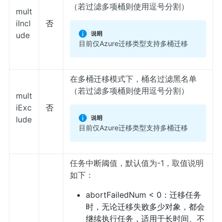
（若过滤多项桶则使用逗号分割）
mult
iIncl
否
ude
目前仅Azure迁移类型支持多桶迁移
在多桶迁移模式下，桶名过滤黑名单
（若过滤多项桶则使用逗号分割）
mult
iExc
否
lude
目前仅Azure迁移类型支持多桶迁移
任务中断阈值，默认值为-1，取值说明
如下：
abortFailedNum < 0：迁移任务
时，无论迁移失败多少对象，都会
继续执行任务，适用于长时间、不