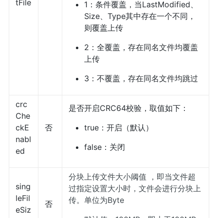
tFile
1：条件覆盖，当LastModified、
Size、Type其中存在一个不同，
则覆盖上传
2：全覆盖，存在同名文件均覆盖
上传
3：不覆盖，存在同名文件均跳过
crc
是否开启CRC64校验，取值如下：
Che
ckE
否
true：开启（默认）
nabl
false：关闭
ed
分块上传文件大小阈值 ，即当文件超
sing
过指定设置大小时，文件会进行分块上
leFil
传。单位为Byte
否
eSiz