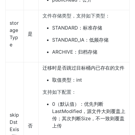
文件存储类型，支持如下类型：
stor
STANDARD：标准存储
age
是
Typ
STANDARD_IA：低频存储
e
ARCHIVE：归档存储
迁移时是否跳过目标桶内已存在的文件
取值类型：int
支持如下配置：
0（默认值）：优先判断
LastModified，源文件大则覆盖上
skip
传；其次判断Size，不一致则覆盖
Dst
否
上传
Exis