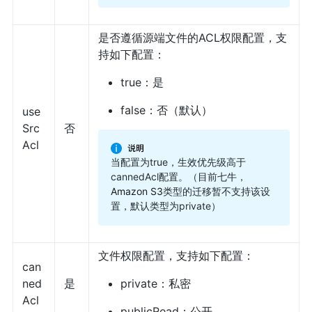
是否遵循源端文件的ACL权限配置，支
持如下配置：
true：是
false：否（默认）
use
Src
否
Acl
当配置为true，生效优先级高于
cannedAcl配置。（目前七牛，
Amazon S3
类型的迁移暂不支持该设
置，默认类型为private）
文件权限配置，支持如下配置：
can
ned
是
private：私密
Acl
publicRead：公开