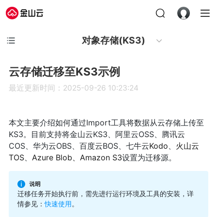
对象存储(KS3)
云存储迁移至KS3示例
最近更新时间：2025-09-26 10:23:24
本文主要介绍如何通过Import工具将数据从云存储上传至
KS3。目前支持将金山云KS3、阿里云OSS、腾讯云
COS、华为云OBS、百度云BOS、七牛云
Kodo
、
火山云
TOS
、
Azure Blob、Amazon S3
设置为迁移源。
迁移任务开始执行前，需先进行运行环境及工具的安装，详
情参见：
快速使用
。