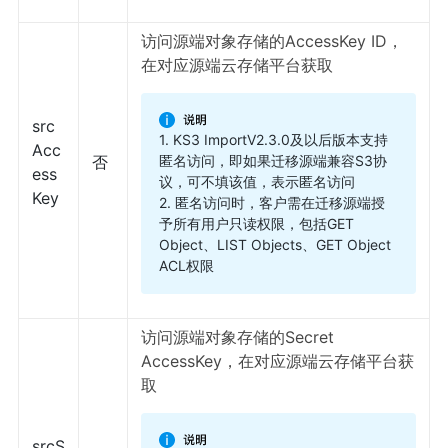
访问源端对象存储的AccessKey ID，
在对应源端云存储平台获取
src
1. KS3 ImportV2.3.0及以后版本支持
Acc
匿名访问，即如果迁移源端兼容S3协
否
ess
议，可不填该值，表示匿名访问
Key
2. 匿名访问时，客户需在迁移源端授
予所有用户只读权限，包括GET
Object、LIST Objects、GET Object
ACL权限
访问源端对象存储的Secret
AccessKey，在对应源端云存储平台获
取
srcS