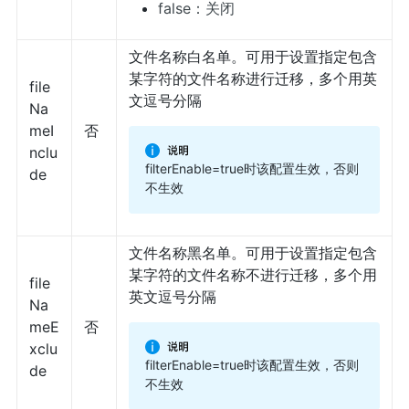
false：关闭
文件名称白名单。可用于设置指定包含
某字符的文件名称进行迁移，多个用英
file
文逗号分隔
Na
meI
否
nclu
filterEnable=true时该配置生效，否则
de
不生效
文件名称黑名单。可用于设置指定包含
某字符的文件名称不进行迁移，多个用
file
英文逗号分隔
Na
meE
否
xclu
filterEnable=true时该配置生效，否则
de
不生效