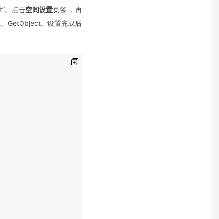
t”。点击
空间设置
页签 ，再
、GetObject。设置完成后