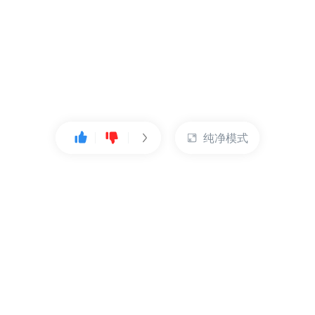
纯净模式
热门产品
账户管理
云服务器
管理控制台
数据库
账号管理