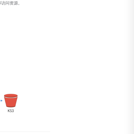
够访问资源。