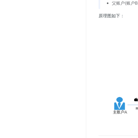
父账户(账户
原理图如下：