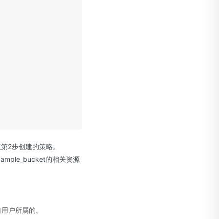
授权第2步创建的策略。
mple_bucket的相关资源
自用户所属的。