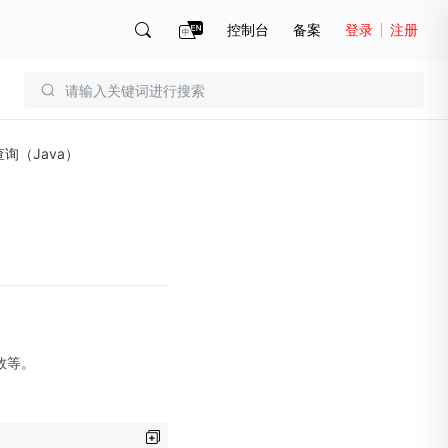
控制台
备案
登录
注册
账号管理
账单
询（Java）
）
数等。