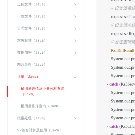
上传文件（Java）
SSL证书管理
// 设置流量
云安全中心
下载文件（Java）
        request.setTr
应急响应
// 设置请求
管理文件（Java）
        request.setR
对象标签（Java）
合规性
// 发送查询
Ks3BillResult
资质认证
数据加密（Java）
        System.out.pr
欧盟数据保护条例（GDPR）
图片处理（Java）
        System.out.pr
        System.out.pr
计量（Java）
    } 
catch
 (Ks3Serv
桶用量详情及业务分析查询
        System.out.pr
（Java）
        System.out.pr
桶用量排序查询（Java）
        System.out.pr
批量处理（Java）
        System.out.pr
    } 
catch
 (Ks3Clie
V2签名计算及使用（Java）
        System.out.pr