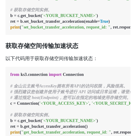
# 获取存储空间实例。
b = c.get_bucket(
'<YOUR_BUCKET_NAME>'
)

ret = b.set_bucket_transfer_acceleration(enable=
True
print
(
"set_bucket_transfer_acceleration, request_id: "
, ret.respons
获取存储空间传输加速状态
以下代码用于获取存储空间传输加速状态：
from
 ks3.connection 
import
 Connection

# 金山云主账号AccessKey拥有所有API的访问权限，风险很高。
# 强烈建议您创建并使用子账号进行 API 访问或日常运维，请登录https://uc.co
# 通过指定 host(Endpoint)，您可以在指定的地域使用存储空间。
c = Connection(
'<YOUR_ACCESS_KEY>'
, 
'<YOUR_SECRET_KE
# 获取存储空间实例。
b = c.get_bucket(
'<YOUR_BUCKET_NAME>'
)

print
(
"get_bucket_transfer_acceleration, request_id: "