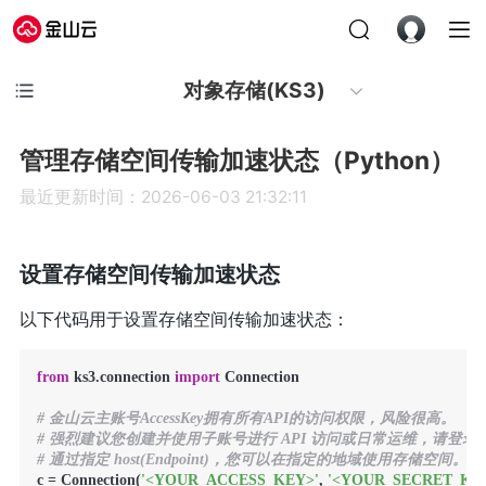
对象存储(KS3)
管理存储空间传输加速状态（Python）
最近更新时间：2026-06-03 21:32:11
设置存储空间传输加速状态
以下代码用于设置存储空间传输加速状态：
from
 ks3.connection 
import
 Connection

# 金山云主账号AccessKey拥有所有API的访问权限，风险很高。
# 强烈建议您创建并使用子账号进行 API 访问或日常运维，请登录https://uc.co
# 通过指定 host(Endpoint)，您可以在指定的地域使用存储空间。
c = Connection(
'<YOUR_ACCESS_KEY>'
, 
'<YOUR_SECRET_KE