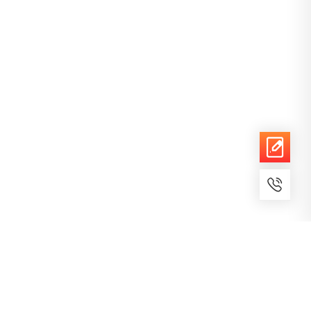
7x24小时服务
免费备案