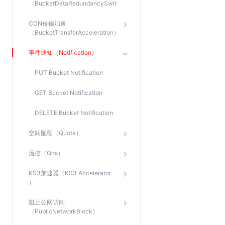
（BucketDataRedundancySwitch）
Web应用防火墙(WAF)
CDN传输加速
密钥管理服务
（BucketTransferAcceleration）
SSL证书管理
事件通知（Notification）
云安全中心
应急响应
PUT Bucket Notification
GET Bucket Notification
合规性
DELETE Bucket Notification
资质认证
欧盟数据保护条例（GDPR）
空间配额（Quota）
流控（Qos）
KS3加速器（KS3 Accelerator
）
阻止公网访问
（PublicNetworkBlock）