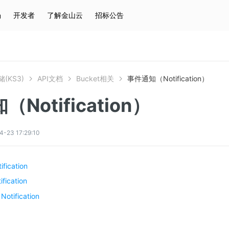
场
开发者
了解金山云
招标公告
热门搜索
云服务器
弹性IP
对象存储
IAM
(KS3)
API文档
Bucket相关
事件通知（Notification）
Notification）
3 17:29:10
fication
fication
Notification