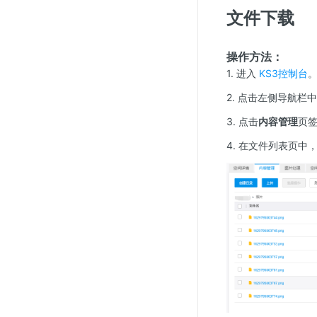
文件下载
操作方法：
1. 进入
KS3控制台
2. 点击左侧导航栏
3. 点击
内容管理
页
4. 在文件列表页