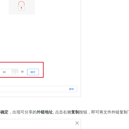
击
确定
，出现可分享的
外链地址
, 点击右侧
复制
按钮，即可将文件外链复制