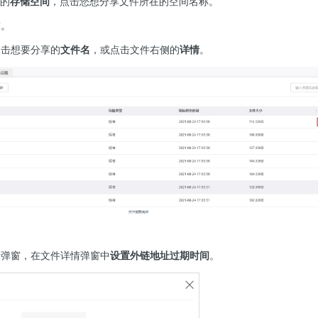
中的
存储空间
，点击您想分享文件所在的空间名称。
签。
点击想要分享的
文件名
，或点击文件右侧的
详情
。
详情弹窗，在文件详情弹窗中
设置外链地址过期时间
。