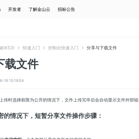
场
开发者
了解金山云
招标公告
热门搜索
云服务器
弹性IP
对象存储
IAM
(KS3)
快速入门
控制台快速入门
分享与下载文件
下载文件
6 15:19:04
上传时选择权限为公开的情况下，文件上传完毕后会自动显示文件外部链
密的情况下，短暂分享文件操作步骤：
。