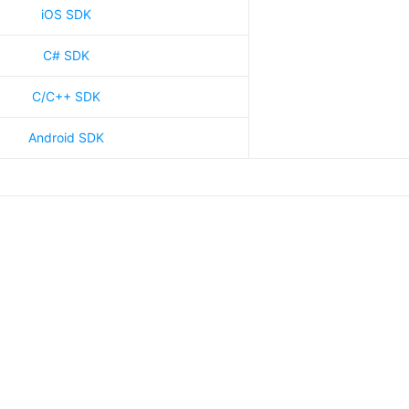
iOS SDK
C# SDK
C/C++ SDK
Android SDK