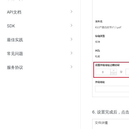
SSL证书管理
API文档
云安全中心
应急响应
SDK
合规性
最佳实践
资质认证
常见问题
欧盟数据保护条例（GDPR）
服务协议
6. 设置完成后，点