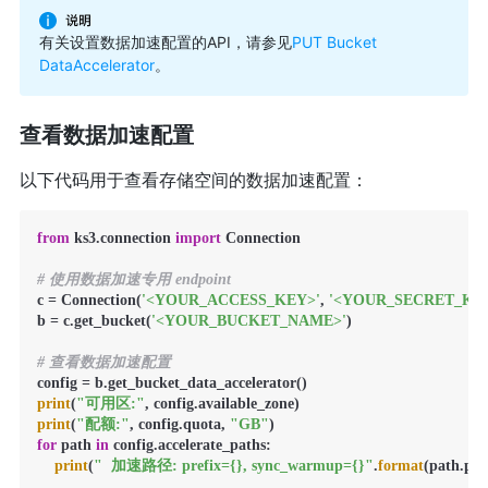
有关设置数据加速配置的API，请参见
PUT Bucket
DataAccelerator
。
查看数据加速配置
以下代码用于查看存储空间的数据加速配置：
from
 ks3.connection 
import
 Connection

# 使用数据加速专用 endpoint
c = Connection(
'<YOUR_ACCESS_KEY>'
, 
'<YOUR_SECRET_KE
b = c.get_bucket(
'<YOUR_BUCKET_NAME>'
)

# 查看数据加速配置
print
(
"可用区:"
print
(
"配额:"
, config.quota, 
"GB"
for
 path 
in
 config.accelerate_paths:

print
(
"  加速路径: prefix={}, sync_warmup={}"
.
format
(path.pre