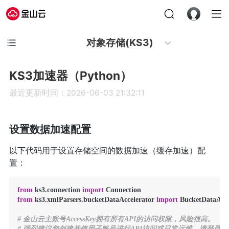
对象存储(KS3)
KS3加速器（Python）
最近更新时间：2026-06-03 21:32:11
设置数据加速配置
以下代码用于设置存储空间的数据加速（缓存加速）配
置：
from
 ks3.connection 
import
from
 ks3.xmlParsers.bucketDataAccelerator 
import
 BucketDataAccel
# 金山云主账号AccessKey拥有所有API的访问权限，风险很高。
# 强烈建议您创建并使用子账号进行API访问或日常运维，请登录https://uc.cons