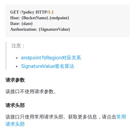
GET /?policy HTTP/
1.1
Host: {BucketName}.{endpoint}

Date: {date}

注意：
endpoint与Region对应关系
SignatureValue签名算法
请求参数
该接口不使用请求参数。
请求头部
该接口只使用常用请求头部。获取更多信息，请点击
常用
请求头部