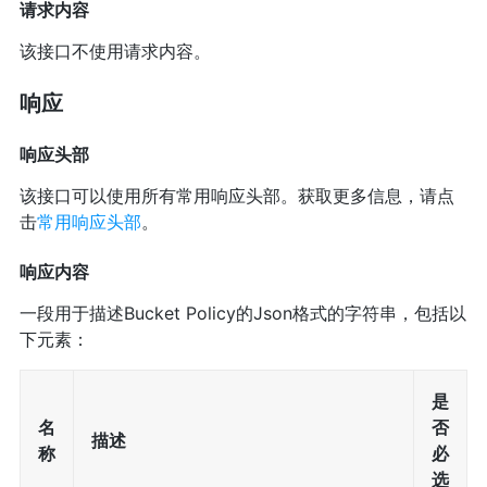
请求内容
该接口不使用请求内容。
响应
响应头部
该接口可以使用所有常用响应头部。获取更多信息，请点
击
常用响应头部
。
响应内容
一段用于描述Bucket Policy的Json格式的字符串，包括以
下元素：
是
名
否
描述
称
必
选