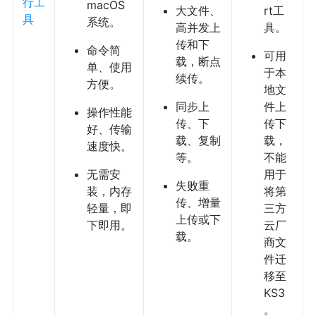
行工
macOS
大文件、
rt工
具
系统。
高并发上
具。
传和下
命令简
可用
载，断点
单、使用
于本
续传。
方便。
地文
同步上
件上
操作性能
传、下
传下
好、传输
载、复制
载，
速度快。
等。
不能
无需安
用于
失败重
装，内存
将第
传、增量
轻量，即
三方
上传或下
下即用。
云厂
载。
商文
件迁
移至
KS3
。