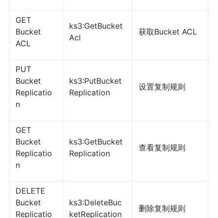
GET
ks3:GetBucket
Bucket
获取Bucket ACL
Acl
ACL
PUT
Bucket
ks3:PutBucket
设置复制规则
Replicatio
Replication
n
GET
Bucket
ks3:GetBucket
查看复制规则
Replicatio
Replication
n
DELETE
Bucket
ks3:DeleteBuc
删除复制规则
Replicatio
ketReplication