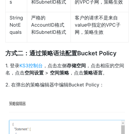
s
和SubnetID格式
的VPC子网，策略生效
String
严格的
客户的请求不是来自
NotE
AccountID格式
value中指定的VPC子
quals
和SubnetID格式
网，策略生效
方式二：通过策略语法配置Bucket Policy
1. 登录
KS3控制台
，点击左侧
存储空间
，点击相应的空间
名，点击
空间设置
>
空间策略
，点击
策略语言
。
2. 在弹出的策略编辑器中编辑Bucket Policy：