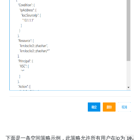
下面是一条空间策略示例，此策略允许所有用户在ip为
10.