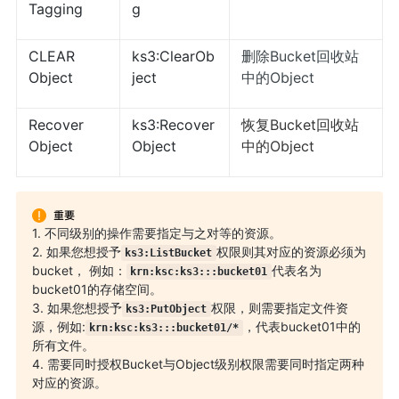
Tagging
g
CLEAR
ks3:ClearOb
删除Bucket回收站
Object
ject
中的Object
Recover
ks3:Recover
恢复Bucket回收站
Object
Object
中的Object
1. 不同级别的操作需要指定与之对等的资源。
2. 如果您想授予
权限则其对应的资源必须为
ks3:ListBucket
bucket， 例如：
代表名为
krn:ksc:ks3:::bucket01
bucket01的存储空间。
3. 如果您想授予
权限，则需要指定文件资
ks3:PutObject
源，例如:
，代表bucket01中的
krn:ksc:ks3:::bucket01/*
所有文件。
4. 需要同时授权Bucket与Object级别权限需要同时指定两种
对应的资源。