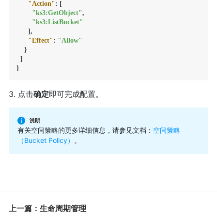
"Action"
:
[
"ks3:GetObject"
,
"ks3:ListBucket"
]
,
"Effect"
:
"Allow"
}
]
}
3. 点击
确定
即可完成配置。
有关空间策略的更多详细信息，请参见文档：
空间策略
（Bucket Policy）
。
上一篇：生命周期管理