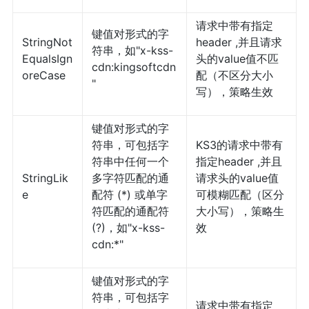
请求中带有指定
键值对形式的字
StringNot
header ,并且请求
符串，如"x-kss-
EqualsIgn
头的value值不匹
cdn:kingsoftcdn
oreCase
配（不区分大小
"
写），策略生效
键值对形式的字
符串，可包括字
KS3的请求中带有
符串中任何一个
指定header ,并且
StringLik
多字符匹配的通
请求头的value值
e
配符 (*) 或单字
可模糊匹配（区分
符匹配的通配符
大小写），策略生
(?)，如"x-kss-
效
cdn:*"
键值对形式的字
符串，可包括字
请求中带有指定