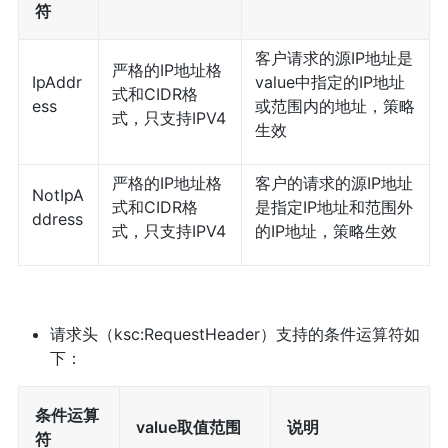
符
客户请求的源IP地址是
严格的IP地址格
IpAddr
value中指定的IP地址
式和CIDR格
ess
或范围内的地址，策略
式，只支持IPV4
生效
严格的IP地址格
客户的请求的源IP地址
NotIpA
式和CIDR格
是指定IP地址和范围外
ddress
式，只支持IPV4
的IP地址，策略生效
请求头（ksc:RequestHeader）支持的条件运算符如
下：
条件运算
value取值范围
说明
符