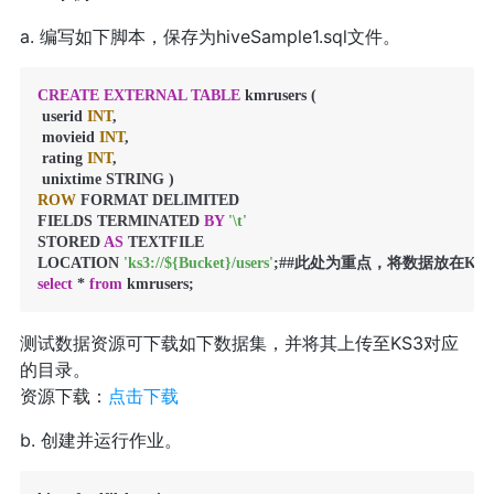
a. 编写如下脚本，保存为hiveSample1.sql文件。
CREATE
EXTERNAL
TABLE
 kmrusers (

 userid 
INT
,

 movieid 
INT
,

 rating 
INT
,

ROW
 FORMAT DELIMITED

FIELDS TERMINATED 
BY
'\t'
STORED 
AS
 TEXTFILE

LOCATION 
'ks3://${Bucket}/users'
select
*
from
 kmrusers;
测试数据资源可下载如下数据集，并将其上传至KS3对应
的目录。
资源下载：
点击下载
b. 创建并运行作业。