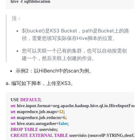
hive -f sqlfilelocation
注：
${bucket}是KS3 Bucket，path是Bucket上的路
径，需要您填写实际保存Hive脚本的位置。
您可以关联一个已有的集群，也可以自动按需创
建一个，然后关联上创建的作业。
示例2：以HiBench中的scan为例。
a. 编写如下脚本，上传至KS3。
USE 
DEFAULT
set
 hive.input.format
=
set
 mapreduce.job.maps
=
12
set
 mapreduce.job.reduces
=
6
set
 hive.stats.autogather
=
false
DROP
TABLE
CREATE
EXTERNAL
TABLE
 uservisits (sourceIP STRING,destU