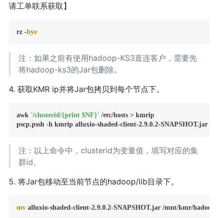
请工单联系获取】
rz -
bye
注：如果之前有使用hadoop-KS3直连客户，需要先
将hadoop-ks3的Jar包删除。
4. 获取KMR ip并将Jar包拷贝到每个节点下。
awk 
'/clusterid/{print $NF}'
 /etc/hosts > kmrip

pscp.pssh -h kmrip alluxio-shaded-client-2.9.0.2-SNAPSHOT.jar /ro
注：以上命令中，clusterid为变量值，填写对应的集
群id。
5. 将Jar包移动至当前节点的hadoop/lib目录下。
mv
 alluxio-shaded-client-2.9.0.2-SNAPSHOT.jar /mnt/kmr/hadoop/1