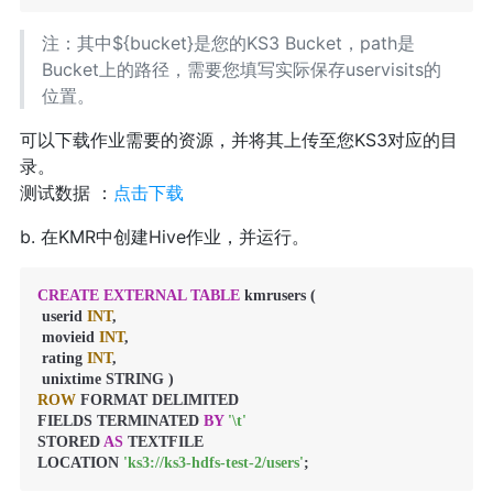
注：其中${bucket}是您的KS3 Bucket，path是
Bucket上的路径，需要您填写实际保存uservisits的
位置。
可以下载作业需要的资源，并将其上传至您KS3对应的目
录。
测试数据 ：
点击下载
b. 在KMR中创建Hive作业，并运行。
CREATE
EXTERNAL
TABLE
 kmrusers (

 userid 
INT
,

 movieid 
INT
,

 rating 
INT
,

ROW
 FORMAT DELIMITED

FIELDS TERMINATED 
BY
'\t'
STORED 
AS
 TEXTFILE

LOCATION 
'ks3://ks3-hdfs-test-2/users'
;