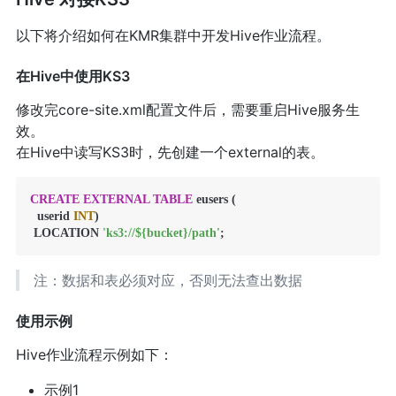
以下将介绍如何在KMR集群中开发Hive作业流程。
在Hive中使用KS3
修改完core-site.xml配置文件后，需要重启Hive服务生
效。
在Hive中读写KS3时，先创建一个external的表。
CREATE
EXTERNAL
TABLE
 eusers (

  userid 
INT
) 

 LOCATION 
'ks3://${bucket}/path'
;
注：数据和表必须对应，否则无法查出数据
使用示例
Hive作业流程示例如下：
示例1