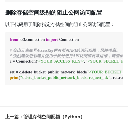
删除存储空间级别的阻止公网访问配置
以下代码用于删除指定存储空间的阻止公网访问配置：
from
 ks3.connection 
import
 Connection

# 金山云主账号AccessKey拥有所有API的访问权限，风险很高。
# 强烈建议您创建并使用子账号进行API访问或日常运维，请登录https://uc.cons
c = Connection(
'<YOUR_ACCESS_KEY>'
, 
'<YOUR_SECRET_KE
ret = c.delete_bucket_public_network_block(
'<YOUR_BUCKET_N
print
(
"delete_bucket_public_network_block, request_id:"
, ret.res
上一篇：管理存储空间配额（Python）