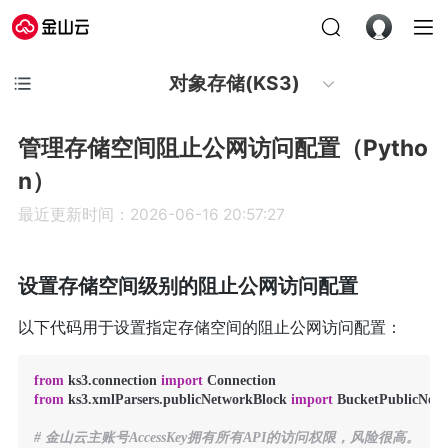
对象存储(KS3)
管理存储空间阻止公网访问配置（Pytho
n）
最近更新时间：2026-06-16 20:57:27
设置存储空间级别的阻止公网访问配置
以下代码用于设置指定存储空间的阻止公网访问配置：
from
 ks3.connection 
import
from
 ks3.xmlParsers.publicNetworkBlock 
import
 BucketPublicNetw
# 金山云主账号AccessKey拥有所有API的访问权限，风险很高。