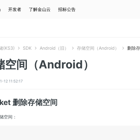
场
开发者
了解金山云
招标公告
热门搜索
云服务器
弹性IP
对象存储
IAM
(KS3)
SDK
Android（旧）
存储空间（Android）
删除存
空间（Android）
2 11:52:17
ucket 删除存储空间
储空间：