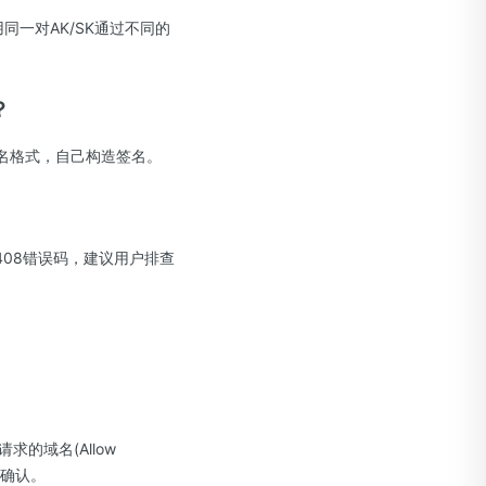
使用同一对AK/SK通过不同的
？
签名格式，自己构造签名。
408错误码，建议用户排查
的域名(Allow
点击确认。