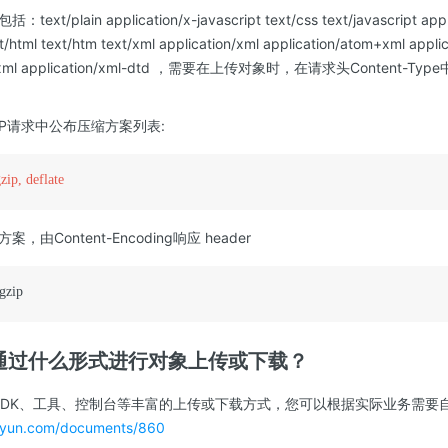
plain application/x-javascript text/css text/javascript applic
ext/html text/htm text/xml application/xml application/atom+xml appli
tml+xml application/xml-dtd ，需要在上传对象时，在请求头Content-Ty
P请求中公布压缩方案列表:
ip, deflate
由Content-Encoding响应 header
gzip
推荐通过什么形式进行对象上传或下载？
I、SDK、工具、控制台等丰富的上传或下载方式，您可以根据实际业务需
ksyun.com/documents/860