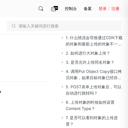
控制台
备案
登录
注册
文档导读
账号管理
账单
1. 什么情况会导致通过CDN下载
的对象和最新上传的对象不一
致？
2. 如何进行大对象上传？
3. 是否允许上传同名对象？
4. 调用Put Object Copy接口拷
贝对象，如果目标对象已经存
在，如何处理？
5. POST表单上传对象后，可以
？
自动进行跳转吗？
6. 上传对象的时候如何设置
Content Type？
7. 是否可以看到对象的上传进
度？