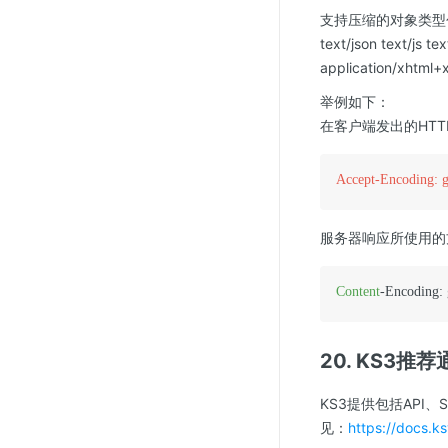
支持压缩的对象类型包括：text/
text/json text/js t
application/xh
举例如下：
在客户端发出的HTT
Accept-Encoding: gz
服务器响应所使用的方案，
Content
-Encoding: 
20. KS3
KS3提供包括AP
见：
https://docs.