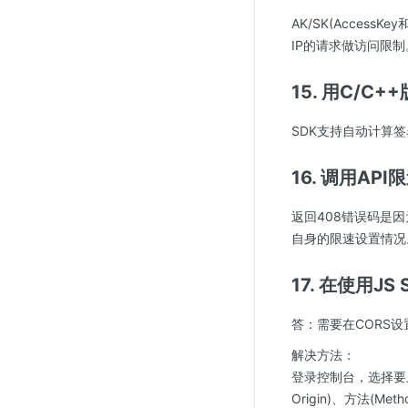
AK/SK(Acces
IP的请求做访问限制
15. 用C/
SDK支持自动计算签
16. 调用A
返回408错误码是
自身的限速设置情况
17. 在使用
答：需要在CORS设
解决方法：
登录控制台，选择要上
Origin)、方法(Met