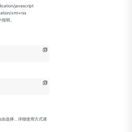
ation/javascript
cation/xml+rss
pe中指明。
要自由选择，详细使用方式请