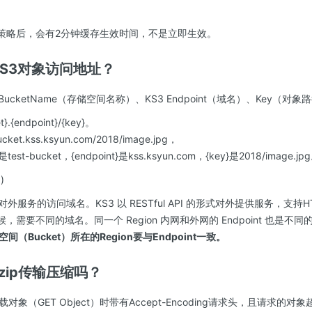
S策略后，会有2分钟缓存生效时间，不是立即生效。
取KS3对象访问地址？
ucketName（存储空间名称）、KS3 Endpoint（域名）、Key（
}.{endpoint}/{key}。
cket.kss.ksyun.com/2018/image.jpg，
test-bucket，{endpoint}是kss.ksyun.com，{key}是2018/image.jp
)
KS3 对外服务的访问域名。KS3 以 RESTful API 的形式对外提供服务，支持
时候，需要不同的域名。同一个 Region 内网和外网的 Endpoint 也是不同
间（Bucket）所在的Region要与Endpoint一致。
持gzip传输压缩吗？
象（GET Object）时带有Accept-Encoding请求头，且请求的对象