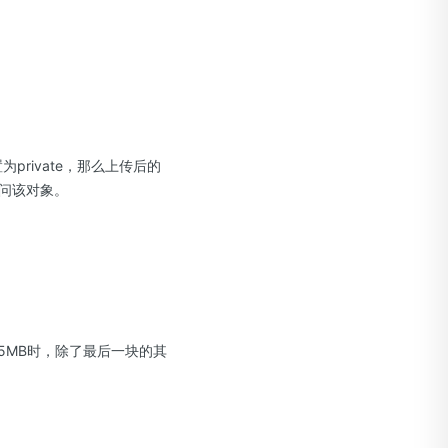
？
为private，那么上传后的
问该对象。
5MB时，除了最后一块的其