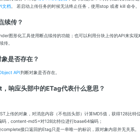
API文档
。 若启动上传任务的时候无法终止任务，使用stop 或者 kill 命令。
断点续传？
Finder图形化工具使用断点续传的功能；也可以利用分块上传的API来实
续传。
对象是否存在？
bject API
判断对象是否存在。
ject，响应头部中的ETag代表什么意思？
POST上传的对象，对消息内容（不包括头部）计算MD5值，获得128比特位数
码，content-md5=对128比特位进行base64编码；
complete接口返回的Etag只是一串唯一的标识，跟对象内容并无关系。