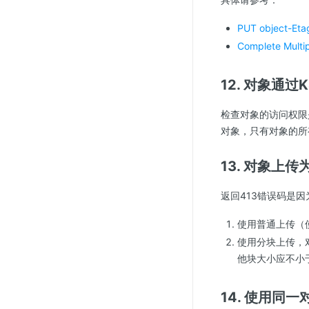
PUT object-Eta
Complete Multi
12. 对象通过
检查对象的访问权限是否
对象，只有对象的所
13. 对象上
返回413错误码是
使用普通上传（使用
使用分块上传，
他块大小应不小于
14. 使用同