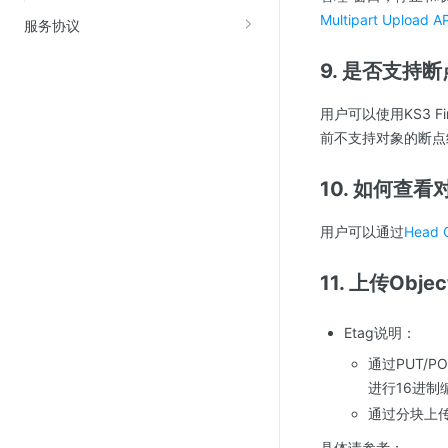
Multipart Upload 
服务协议
9. 是否支持
用户可以使用KS3 
前不支持对象的断点
10.
如何查看
用户可以通过
Head O
11. 上传Ob
Etag说明：
通过PUT/
进行16进制编
通过分块上传
具体请参考：