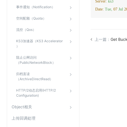
Server:
ks3
事件通知（Notification）
Date:
Tue,
07
Jul
2
空间配额（Quota）
流控（Qos）
上一篇：
Get Buck
KS3加速器（KS3 Accelerator
）
阻止公网访问
（PublicNetworkBlock）
归档直读
（ArchiveDirectRead）
HTTP/2动态启用(HTTP/2
Configuration)
Object相关
上传回调处理