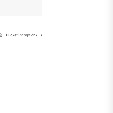
（BucketEncryption）