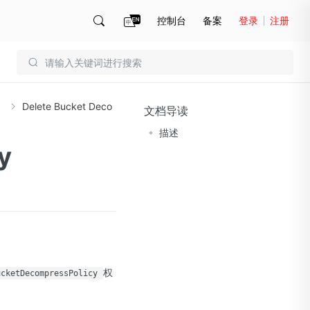
控制台
备案
登录
注册
账号管理
账单
）
Delete Bucket Deco
文档导读
描述
y
权
ucketDecompressPolicy