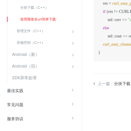
    res = 
curl_easy_
分块下载（C++）
if
 (res != CURL
使用预签名url简单下载
        std::cerr << 
"
else
管理文件（C++）
        std::cout << 
存储空间（C++）
curl_easy_clean
}
Android（新）
Android（旧）
SDK异常处理
上一篇：
分块下载
最佳实践
常见问题
服务协议