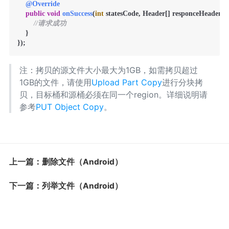
@Override
public
void
onSuccess
(
int
 statesCode, Header[] responceHeaders, 
//请求成功
    }

注：拷贝的源文件大小最大为1GB，如需拷贝超过
1GB的文件，请使用
Upload Part Copy
进行分块拷
贝，目标桶和源桶必须在同一个region。详细说明请
参考
PUT Object Copy
。
上一篇：删除文件（Android）
下一篇：列举文件（Android）