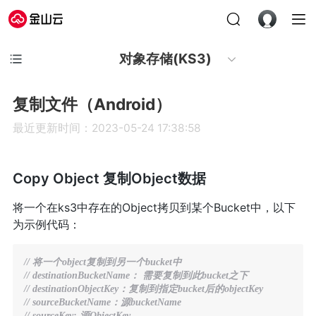
对象存储(KS3)
复制文件（Android）
最近更新时间：2023-05-24 17:38:58
Copy Object 复制Object数据
将一个在ks3中存在的Object拷贝到某个Bucket中，以下
为示例代码：
// 将一个object复制到另一个bucket中
// destinationBucketName： 需要复制到此bucket之下
// destinationObjectKey：复制到指定bucket后的objectKey
// sourceBucketName：源bucketName
// sourceKey: 源ObjectKey