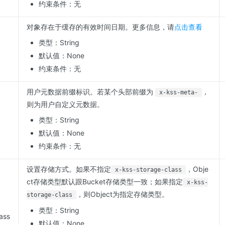
约束条件：无
对象存在于缓存的有效时间日期。更多信息，请
点击查看
类型：String
默认值：None
约束条件：无
用户元数据前缀标识。若某个头部前缀为
，
x-kss-meta-
则为用户自定义元数据。
类型：String
默认值：None
约束条件：无
设置存储方式。如果不指定
，Obje
x-kss-storage-class
ct存储类型默认跟Bucket存储类型一致；如果指定
x-kss-
，则Object为指定存储类型。
storage-class
类型：String
ass
默认值：None