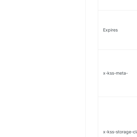
Expires
x-kss-meta-
x-kss-storage-cl