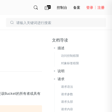
控制台
备案
登录
注册
账号管理
账单
文档导读
描述
访问控制权限
对象标签权限
说明
请求
请求语法
该Bucket的所有者或具有
请求参数
请求头部
请求内容