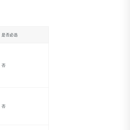
是否必选
否
否