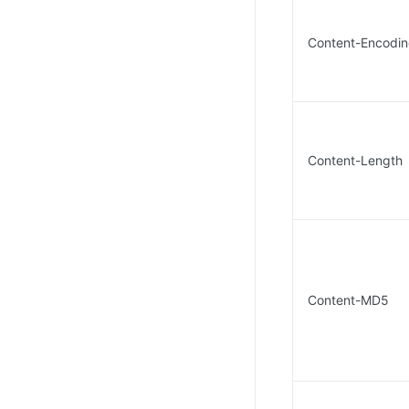
Content-Encodi
Content-Length
Content-MD5