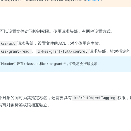
t时，可以设置文件访问控制权限。使用请求头部，有两种设置方式。
请求头部，设置文件的ACL，对全体用户生效。
-kss-acl
、
请求头部，针对指定的
-kss-grant-read
x-kss-grant-full-control
eader中设置x-kss-acl和x-kss-grant-*，否则将会报错提示。
个对象的同时为其指定标签，还需要具有
权限，
ks3:PutObjectTagging
与写对象标签权限相互独立。