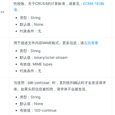
性校验。关于CRC64的计算标准，请参见：
ECMA-182标
准
。
-cr
类型：String
默认值：None.
约束条件：无
用于描述文件内容MIME格式。更多信息，请
点击查看
类型：String
默认值：binary/octet-stream
有效值: MIME types
约束条件：无
当使用
时，直到收到确认时才会发送请求
100-continue
体。如果头部信息被拒绝，请求体不会被发送。
类型：String
默认值：None
有效值：100-continue