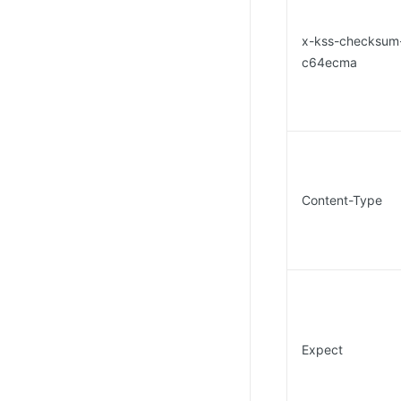
x-kss-checksum
c64ecma
Content-Type
Expect