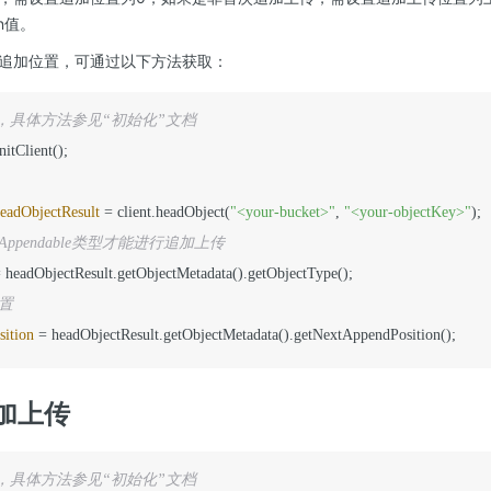
on值。
追加位置，可通过以下方法获取：
lient，具体方法参见“初始化”文档
initClient();

eadObjectResult
=
 client.headObject(
"<your-bucket>"
, 
"<your-objectKey>"
Appendable类型才能进行追加上传
=
位置
ition
=
 headObjectResult.getObjectMetadata().getNextAppendPosition();
加上传
lient，具体方法参见“初始化”文档