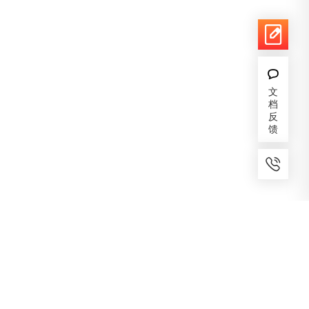
文
档
反
馈
7x24小时服务
免费备案
建议反馈
专家服务