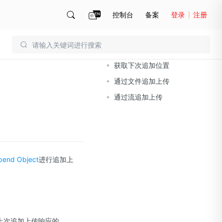
控制台
备案
登录
注册
文档导读
账号管理
账单
获取下次追加位置
通过文件追加上传
通过流追加上传
pend Object
进行追加上
上次追加上传响应的