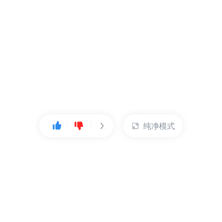
纯净模式
热门产品
账户管理
云服务器
管理控制台
数据库
账号管理