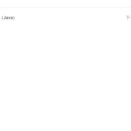
Java）
下