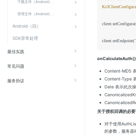
下载文件（Android）.
Ks3ClientConfigura
管理文件（Android）.
client.setConfigurat
Android（旧）
SDK异常处理
client.setEndpoint(
最佳实践
onCalculateAu
常见问题
Content-MD
Content-Ty
服务协议
Date 表示此次
Canonicaliz
Canonicaliz
关于授权回调的必要
对于使用AuthLi
的参数，服务器