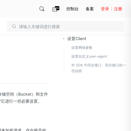
控制台
备案
登录
注册
文档导读
账号管理
账单
设置Client
设置网络参数
设置自定义user-agent
对 SDK 中同步接口、异步接口的一
些说明
理存储空间（Bucket）和文件
，并对它进行一些必要设置。
用来加签请求，存在极高的