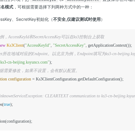
签名模式
，可根据需要选择下列两种方式中的一种：
ssKey、SecretKey初始化（
不安全,仅建议测试时使用
）
t实例，AccessKeyId和SecretAccessKey可以在ks3控制台上获取
new
Ks3Client
(
"AccessKeyId"
, 
"SecretAccessKey"
t所在地域对应的Endpoint。以北京为例，Endpoint填写为ks3-cn-beijing.ksyu
"ks3-cn-beijing.ksyuncs.com"
可根据需要修改，如果不设置，会有默认配置。
tion
configuration
=
nknownServiceException: CLEARTEXT communication to ks3-cn-beijing
ps(
true
tion(configuration);