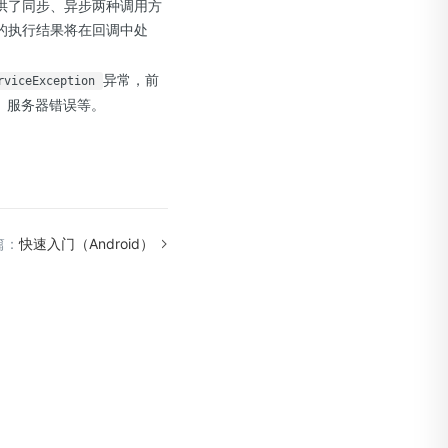
提供了同步、异步两种调用方
的执行结果将在回调中处
异常，前
rviceException
、服务器错误等。
篇：
快速入门（Android）