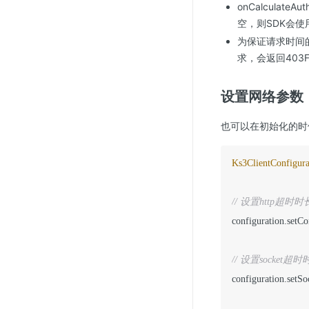
onCalculateA
空，则SDK会使用空
为保证请求时间
求，会返回403Fo
设置网络参数
也可以在初始化的时候设置
Ks3ClientConfigura
// 设置http超时时长
configuration.setC
// 设置socket超
configuration.setS