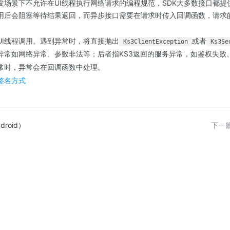
发场景下不允许在UI线程执行网络请求的编程规范，SDK大多数接口都
用后会阻塞等待结果返回，而异步接口需要在请求时传入回调函数，请求
UI线程调用。遇到异常时，将直接抛出
或者
Ks3ClientException
Ks3Se
异常如网络异常、参数非法等；后者指KS3返回的服务异常，如鉴权失败
常时，异常会在回调函数中处理。
签名方式
droid）
下一