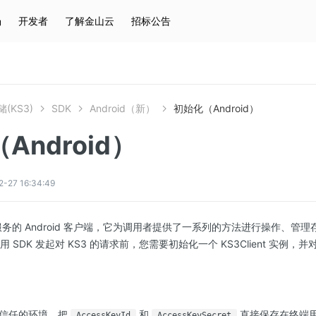
场
开发者
了解金山云
招标公告
热门搜索
云服务器
弹性IP
对象存储
IAM
(KS3)
SDK
Android（新）
初始化（Android）
Android）
7 16:34:49
 KS3 服务的 Android 客户端，它为调用者提供了一系列的方法进行操作、管
使用 SDK 发起对 KS3 的请求前，您需要初始化一个 KS3Client 实例
受信任的环境，把
和
直接保存在终端
AccessKeyId
AccessKeySecret