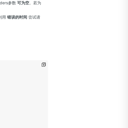
eaders参数
可为空
。若为
则用
错误的时间
尝试请