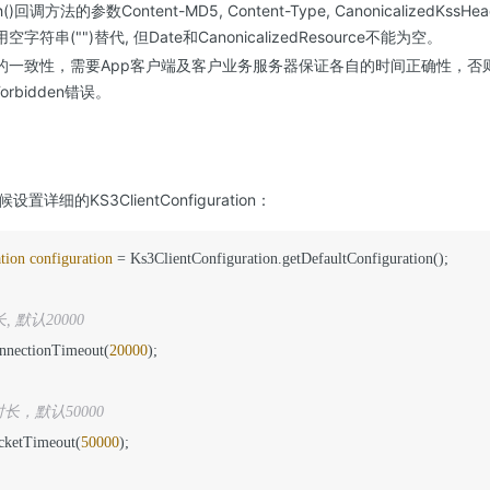
uth()回调方法的参数Content-MD5, Content-Type, CanonicalizedKssH
字符串("")替代, 但Date和CanonicalizedResource不能为空。
的一致性，需要App客户端及客户业务服务器保证各自的时间正确性，否
rbidden错误。
详细的KS3ClientConfiguration：
tion
configuration
=
 Ks3ClientConfiguration.getDefaultConfiguration();

, 默认20000
onnectionTimeout(
20000
); 

时时长，默认50000
ocketTimeout(
50000
);
