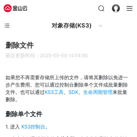
对象存储(KS3)
删除文件
最近更新时间：2025-05-09 14:54:56
如果您不再需要存储所上传的文件，请将其删除以免进一
步产生费用。您可以通过控制台删除单个文件或批量删除
文件。也可以通过
KS3工具
、
SDK
、
生命周期管理
来批量
删除。
删除单个文件
1. 进入
KS3控制台
。