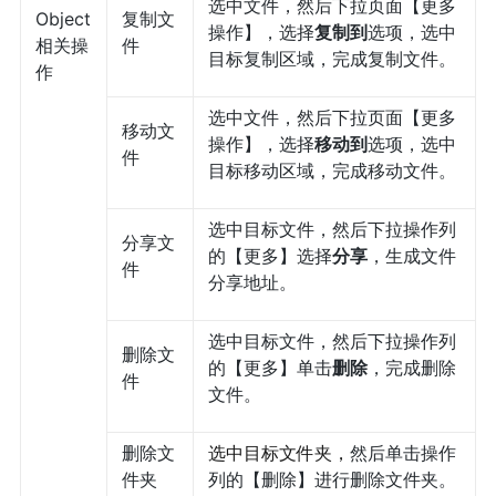
选中文件，然后下拉页面【更多
Object
复制文
操作】，选择
复制到
选项，选中
相关操
件
目标复制区域，完成复制文件。
作
选中文件，然后下拉页面【更多
移动文
操作】，选择
移动到
选项，选中
件
目标移动区域，完成移动文件。
选中目标文件，然后下拉操作列
分享文
的【更多】选择
分享
，生成文件
件
分享地址。
选中目标文件，然后下拉操作列
删除文
的【更多】单击
删除
，完成删除
件
文件。
删除文
选中目标文件夹，
然后单击操作
件夹
列的【删除】进行删除文件夹。