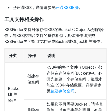
已开通KS3，详情请参见
开通KS3服务
。
工具支持相关操作
KS3Finder支持对像存储KS3的Bucket和Object级别的操
作，与KS3控制台支持的操作相似，具体操作请按照
KS3Finder界面指引文档完成Bucket或Object相关操作。
分类
操作
说明
KS3中的每个文件（Object）都
存储在存储空间(Bucket)中。必
创建存
须先创建一个存储空间，然后才
储空间
能在KS3中存储数据。详情请参
Bucke
见
创建存储空间
。
t相关
操作
如果您不再需要Bucket，请将其
删除存
删除，以免产生额外费用。有关