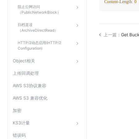
Content-Length:
0
阻止公网访问
（PublicNetworkBlock）
归档直读
（ArchiveDirectRead）
上一篇：
Get Buck
HTTP/2动态启用(HTTP/2
Configuration)
Object相关
上传回调处理
AWS S3协议兼容
AWS S3 兼容优化
加密
KS3计量
错误码