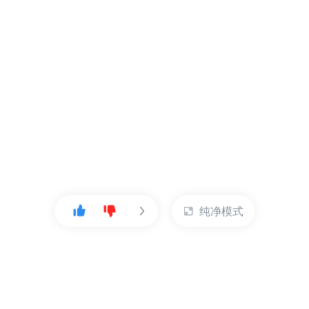
纯净模式
热门产品
账户管理