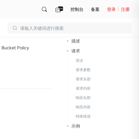
控制台
备案
登录
注册
文档导读
账号管理
账单
描述
 Bucket Policy
请求
语法
请求参数
请求头部
请求内容
响应头部
响应内容
特殊错误
示例