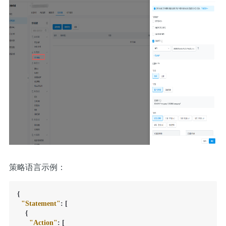
策略语言示例：
{
"Statement"
:
[
{
"Action"
:
[