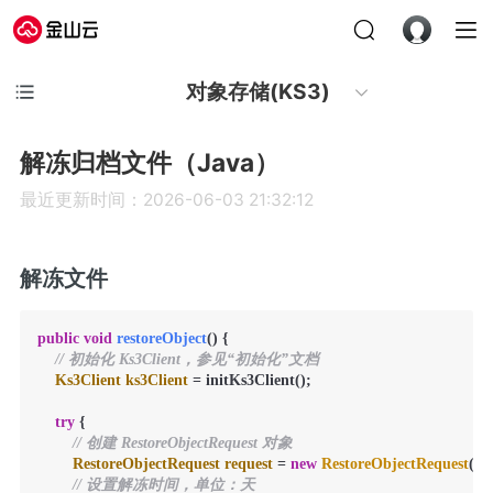
对象存储(KS3)
解冻归档文件（Java）
最近更新时间：2026-06-03 21:32:12
解冻文件
public
void
restoreObject
()
 {

// 初始化 Ks3Client，参见“初始化”文档
Ks3Client
ks3Client
=
 initKs3Client();

try
 {

// 创建 RestoreObjectRequest 对象
RestoreObjectRequest
request
=
new
RestoreObjectRequest
(
"b
// 设置解冻时间，单位：天