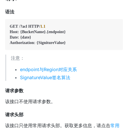
语法
GET /?acl HTTP/
1.1
Host: {BucketName}.{endpoint}

Date: {date}

注意：
endpoint与Region对应关系
SignatureValue签名算法
请求参数
该接口不使用请求参数。
请求头部
该接口只使用常用请求头部。获取更多信息，请点击
常用