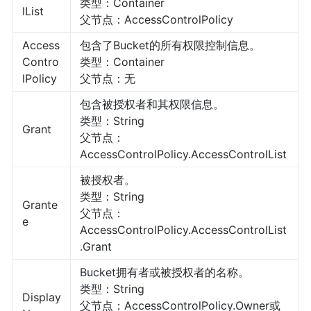
类型：Container
lList
父节点：AccessControlPolicy
Access
包含了Bucket的所有权限控制信息。
Contro
类型：Container
lPolicy
父节点：无
包含被授权者和其权限信息。
类型：String
Grant
父节点：
AccessControlPolicy.AccessControlList
被授权者。
类型：String
Grante
父节点：
e
AccessControlPolicy.AccessControlList
.Grant
Bucket拥有者或被授权者的名称。
类型：String
Display
父节点：AccessControlPolicy.Owner或