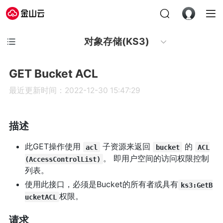
对象存储(KS3)
GET Bucket ACL
最近更新时间：2022-12-30 15:47:29
描述
此GET操作使用
子资源来返回
的
acl
bucket
ACL
。 即用户空间的访问权限控制
(AccessControlList)
列表。
使用此接口，必须是Bucket的所有者或具有
ks3:GetB
权限。
ucketACL
请求