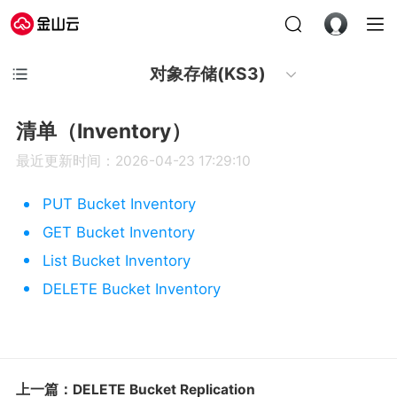
对象存储(KS3)
清单（Inventory）
最近更新时间：2026-04-23 17:29:10
PUT Bucket Inventory
GET Bucket Inventory
List Bucket Inventory
DELETE Bucket Inventory
上一篇：DELETE Bucket Replication