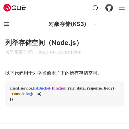
对象存储(KS3)
列举存储空间（Node.js）
最近更新时间：2022-06-26 18:12:06
以下代码用于列举当前用户下的所有存储空间。
client.
service
.
listBucket
(
function
(
rerr, data, response, body
) {

console
.
log
(data)
