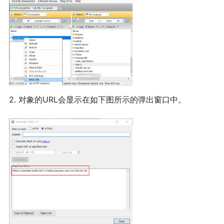
2. 对象的URL会显示在如下图所示的弹出窗口中。