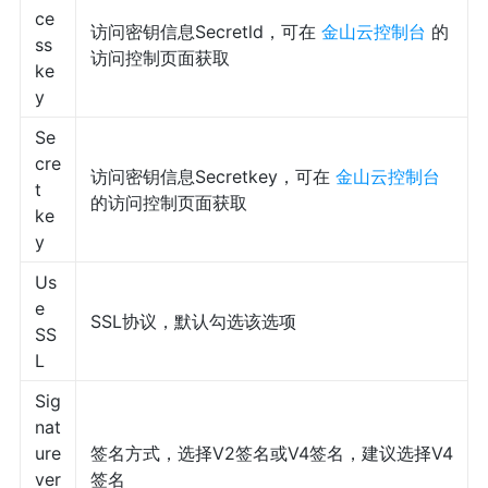
ce
访问密钥信息Secretld，可在
金山云控制台
的
ss
访问控制页面获取
ke
y
Se
cre
访问密钥信息Secretkey，可在
金山云控制台
t
的访问控制页面获取
ke
y
Us
e
SSL协议，默认勾选该选项
SS
L
Sig
nat
ure
签名方式，选择V2签名或V4签名，建议选择V4
ver
签名