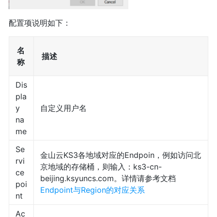
配置项说明如下：
名
描述
称
Dis
pla
y
自定义用户名
na
me
Se
金山云KS3各地域对应的Endpoin，例如访问北
rvi
京地域的存储桶，则输入：ks3-cn-
ce
beijing.ksyuncs.com。详情请参考文档
poi
Endpoint与Region的对应关系
nt
Ac