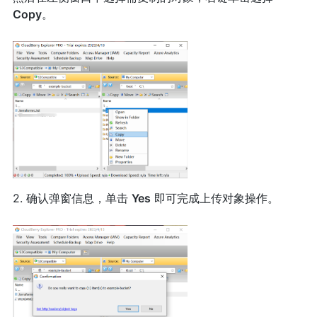
Copy
。
2. 确认弹窗信息，单击
Yes
即可完成上传对象操作。