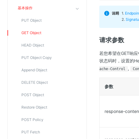
Web应用防火墙(WAF)
基本操作
1.
Endpo
密钥管理服务
2.
Signa
PUT Object
SSL证书管理
GET Object
云安全中心
请求参数
应急响应
HEAD Object
若您希望在GET响
PUT Object Copy
合规性
状态码时，设置的H
,
ache-Control
Co
Append Object
资质认证
欧盟数据保护条例（GDPR）
DELETE Object
参数
POST Object
Restore Object
response-conten
POST Policy
PUT Fetch