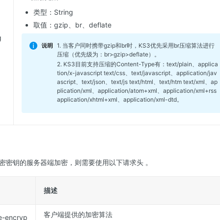
类型：String
取值：gzip、br、deflate
g
1. 当客户同时携带gzip和br时，KS3优先采用br压缩算法进行
压缩（优先级为：br>gzip>deflate）。
2. KS3目前支持压缩的Content-Type有：text/plain、applica
tion/x-javascript text/css、text/javascript、application/jav
ascript、text/json、text/js text/html、text/htm text/xml、ap
plication/xml、application/atom+xml、application/xml+rss
application/xhtml+xml、application/xml-dtd。
密密钥的服务器端加密，则需要使用以下请求头 。
描述
客户端提供的加密算法
de-encryp