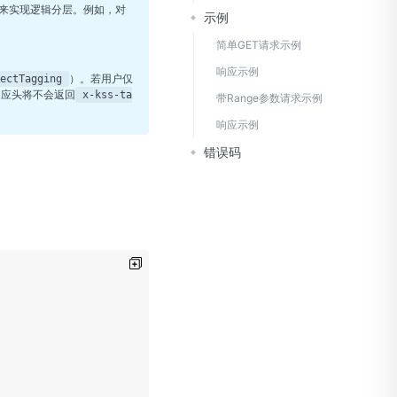
构的值来实现逻辑分层。例如，对
示例
简单GET请求示例
响应示例
）。若用户仅
ectTagging
响应头将不会返回
x-kss-ta
带Range参数请求示例
响应示例
错误码