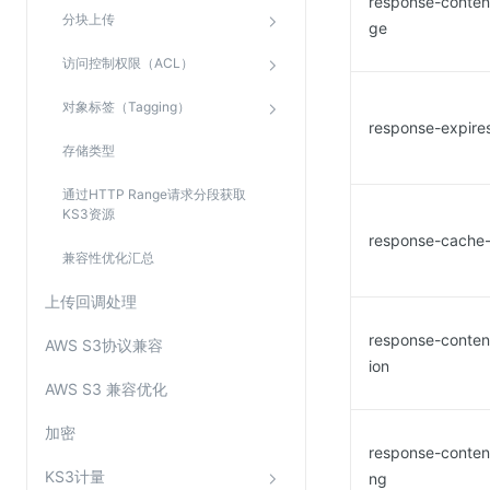
response-conten
分块上传
ge
访问控制权限（ACL）
对象标签（Tagging）
response-expire
存储类型
通过HTTP Range请求分段获取
KS3资源
response-cache-
兼容性优化汇总
上传回调处理
response-content
AWS S3协议兼容
ion
AWS S3 兼容优化
加密
response-conten
KS3计量
ng