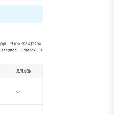
值。只有当KS3返回200
,
,
t-Language
Expires
C
是否必选
否