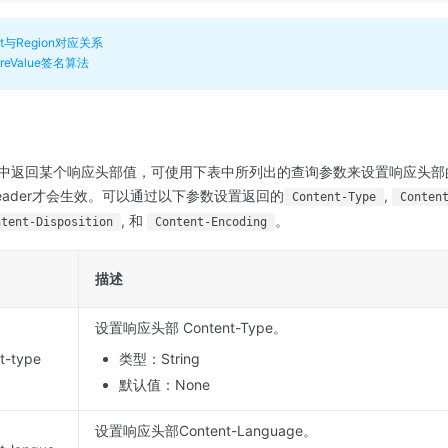
int与Region对应关系
tureValue签名算法
应中返回某个响应头部值，可使用下表中所列出的查询参数来设置响应头部的
eader才会生效。可以通过以下参数设置返回的
,
Content-Type
Conten
, 和
。
ntent-Disposition
Content-Encoding
描述
设置响应头部 Content-Type。
t-type
类型：String
默认值：None
设置响应头部Content-Language。