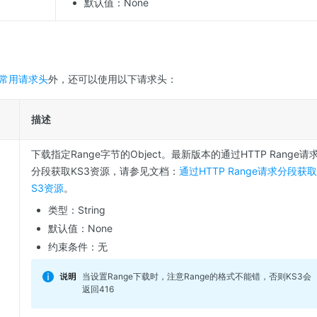
默认值：None
常用请求头
外，还可以使用以下请求头：
描述
下载指定Range字节的Object。最新版本的通过HTTP Range请
分段获取KS3资源，请参见文档：
通过HTTP Range请求分段获取
S3资源
。
类型：String
默认值：None
约束条件：无
当设置Range下载时，注意Range的格式不能错，否则KS3会
返回416