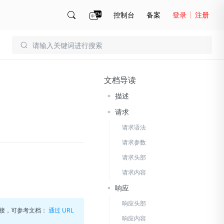
控制台
备案
登录
注册
账号管理
账单
文档导读
描述
请求
请求语法
请求参数
请求头部
请求内容
响应
响应头部
链接，可参考文档：
通过 URL
响应内容