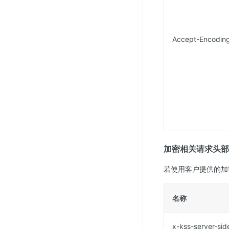
Accept-Encodin
加密相关请求头部
若使用客户提供的加
名称
x-kss-server-si