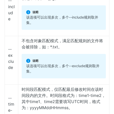
--
incl
ud
该选项可以出现多次，多个--include规则取并
e
集。
不包含对象匹配模式，满足匹配规则的文件将
会被排除，如：*.txt。
--
ex
clu
该选项可以出现多次，多个--exclude规则取并
de
集。
时间段匹配模式，仅匹配最后修改时间在该时
间段内的文件。时间段格式为：time1-time2，
--
其中time1、time2需要填写UTC时间，格式
tim
为：yyyyMMddHHmmss。
e-