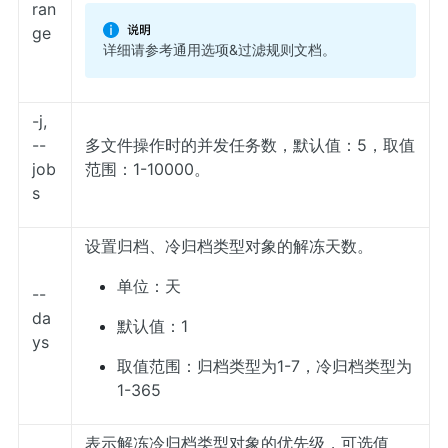
ran
ge
详细请参考
通用选项&过滤规则
文档。
-j,
--
多文件操作时的并发任务数，默认值：5，取值
job
范围：1-10000。
s
设置归档、冷归档类型对象的解冻天数。
单位：天
--
da
默认值：1
ys
取值范围：归档类型为1-7，冷归档类型为
1-365
表示解冻冷归档类型对象的优先级，可选值