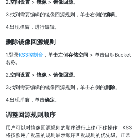
2.
空间设置
>
镜像
>
镜像回源
。
3.找到需要编辑的镜像回源规则，单击右侧的
编辑
。
4.出现弹窗，进行编辑。
删除镜像回源规则
1.登录
KS3控制台
，单击左侧
存储空间
> 单击目标Bucket
名称。
2.
空间设置
>
镜像
>
镜像回源
。
3.找到需要编辑的镜像回源规则，单击右侧的
删除
。
4.出现弹窗，单击
确定
。
调整回源规则顺序
用户可以对镜像回源规则的顺序进行上移/下移操作，KS3
将按照用户配置的规则展示顺序匹配规则的优先级。正常