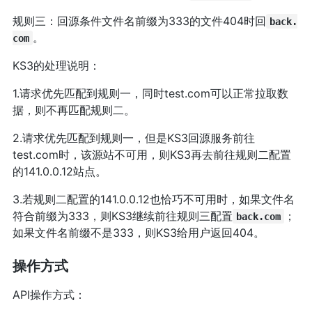
规则三：回源条件文件名前缀为333的文件404时回
back.
。
com
KS3的处理说明：
1.请求优先匹配到规则一，同时test.com可以正常拉取数
据，则不再匹配规则二。
2.请求优先匹配到规则一，但是KS3回源服务前往
test.com时，该源站不可用，则KS3再去前往规则二配置
的141.0.0.12站点。
3.若规则二配置的141.0.0.12也恰巧不可用时，如果文件名
符合前缀为333，则KS3继续前往规则三配置
；
back.com
如果文件名前缀不是333，则KS3给用户返回404。
操作方式
API操作方式：