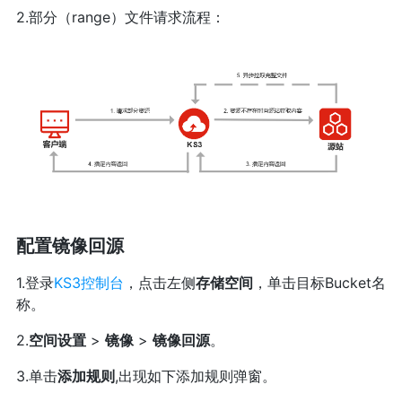
2.部分（range）文件请求流程：
配置镜像回源
1.登录
KS3控制台
，点击左侧
存储空间
，单击目标Bucket名
称。
2.
空间设置
>
镜像
>
镜像回源
。
3.单击
添加规则
,出现如下添加规则弹窗。