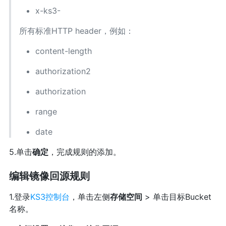
x-ks3-
所有标准HTTP header，例如：
content-length
authorization2
authorization
range
date
5.单击
确定
，完成规则的添加。
编辑镜像回源规则
1.登录
KS3控制台
，单击左侧
存储空间
> 单击目标Bucket
名称。