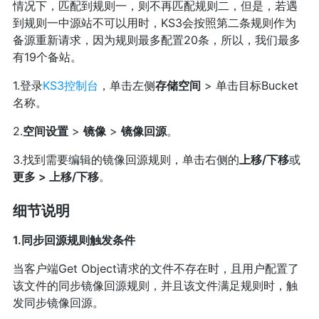
情况下，匹配到规则一，则不再匹配规则二，但是，若遇
到规则一中源站不可以用时，KS3会按照第二条规则作为
备源重新请求，因为规则最多配置20条，所以，我们最多
有19个备站。
1.登录
KS3控制台
，单击左侧
存储空间
> 单击目标Bucket
名称。
2.
空间设置
>
镜像
>
镜像回源
。
3.找到需要编辑的镜像回源规则，单击右侧的
上移/下移
或
更多 > 上移/下移
。
细节说明
1.同步回源规则触发条件
当客户端Get Object请求的文件不存在时，且用户配置了
该文件的同步镜像回源规则，并且该文件满足规则时，触
发同步镜像回源。