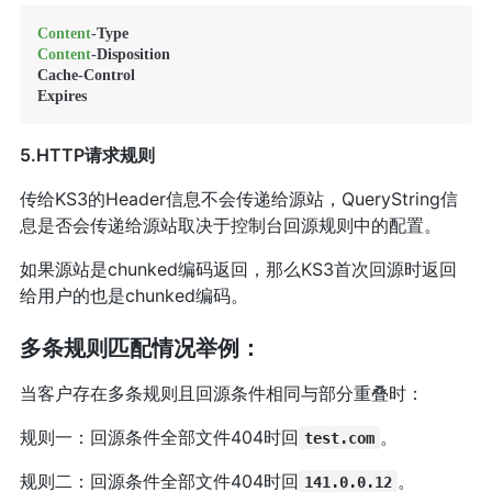
Content
Content
-Disposition 

Cache-Control 

Expires
5.HTTP请求规则
传给KS3的Header信息不会传递给源站，QueryString信
息是否会传递给源站取决于控制台回源规则中的配置。
如果源站是chunked编码返回，那么KS3首次回源时返回
给用户的也是chunked编码。
多条规则匹配情况举例：
当客户存在多条规则且回源条件相同与部分重叠时：
规则一：回源条件全部文件404时回
。
test.com
规则二：回源条件全部文件404时回
。
141.0.0.12