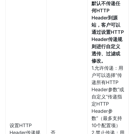
默认不传递任
何HTTP
Header到源
站，客户可以
通过设置HTTP
Header传递规
则进行自定义
透传、过滤或
修改。
1.允许传递：用
户可以选择“传
递所有HTTP
Header参数”或
自定义“传递指
定HTTP
Header参
数”（最多支持
设置HTTP
10个配置项）
Header传递规
否
2.禁止传递：用