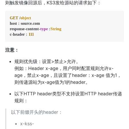
则触发镜像回源后，KS3发给源站的请求如下：
GET
 /
object
host : source.
com
response-content-
type
 :
String
c-header : 
111
注意：
规则优先级：设置>禁止>允许。
例如：Header x-age，用户同时配置规则允许x-
age，禁止x-age，且设置了header：x-age 值为1，
则传递源站为x-age值为1的header。
以下HTTP header类型不支持设置HTTP header传递
规则：
以下前缀开头的header：
x-kss-