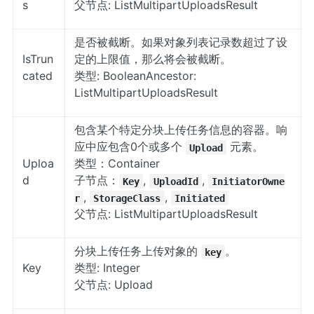
s
父节点: ListMultipartUploadsResult
是否被截断。如果对象列表记录数超过了设
IsTrun
定的上限值，那么将会被截断。
cated
类型: BooleanAncestor:
ListMultipartUploadsResult
包含某个特定分块上传任务信息的容器。响
应中应包含0个或多个
元素。
Upload
Uploa
类型：Container
d
子节点：
,
,
Key
UploadId
InitiatorOwne
,
,
r
StorageClass
Initiated
父节点: ListMultipartUploadsResult
分块上传任务上传对象的
。
key
Key
类型: Integer
父节点: Upload