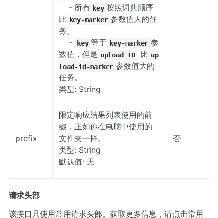
- 所有
按照词典顺序
key
比
参数值大的任
key-marker
务。
-
等于
参
key
key-marker
数值，但是
比
upload ID
up
参数值大的
load-id-marker
任务。
类型: String
限定响应结果列表使用的前
缀，正如你在电脑中使用的
prefix
文件夹一样。
否
类型: String
默认值: 无
请求头部
该接口只使用常用请求头部。获取更多信息，请点击
常用