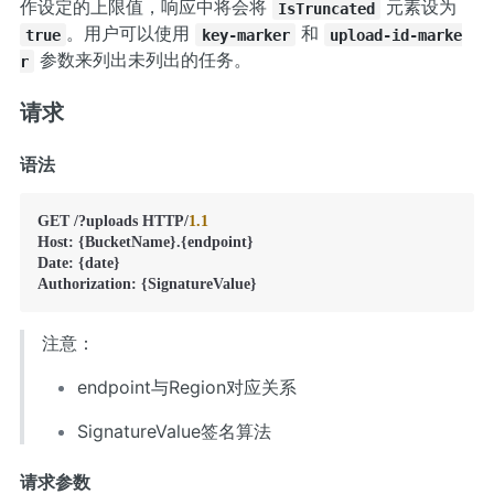
作设定的上限值，响应中将会将
元素设为
IsTruncated
。用户可以使用
和
true
key-marker
upload-id-marke
参数来列出未列出的任务。
r
请求
语法
GET /?uploads HTTP/
1.1
Host: {BucketName}.{endpoint}

Date: {date}

Authorization: {SignatureValue}
注意：
endpoint与Region对应关系
SignatureValue签名算法
请求参数