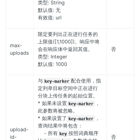
类型: String
默认值: 无
有效值: url
限定要列出正在进行任务的
上限值([1,1000])。响应中将
max-
会在响应体中返回其值。
否
uploads
类型: Integer
默认值: 1000
与
配合使用，指
key-marker
定列举目标空间中正在进行
分块上传任务的起始位置。
* 如果未设置
，
key-marker
此参数将被忽略。
* 如果设置了
，
key-marker
查询结果中将包含：
upload-
- 所有
按照词典顺序
key
id-
否