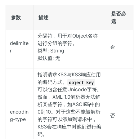
是否必
参数
描述
选
分隔符，用于对Object名称
delimite
进行分组的字符。
否
r
类型: String
默认值: 无
指明请求KS3与KS3响应使用
的编码方式。
object key
可以包含任意Unicode字符。
然而，XML 1.0解析器无法解
析某些字符，如ASCII码中的
encodin
0到10。对于这些不能被解析
否
g-type
的字符可以添加到请求中，
KS3会在响应中对他们进行编
码。