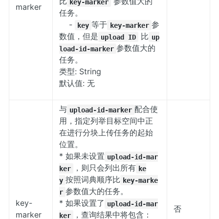
比
参数值大的
key-marker
marker
任务。
-
等于
参
key
key-marker
数值，但是
比
upload ID
up
参数值大的
load-id-marker
任务。
类型: String
默认值: 无
与
配合使
upload-id-marker
用，指定列举目标空间中正
在进行分块上传任务的起始
位置。
* 如果未设置
upload-id-mar
，则只会列出所有
ker
ke
按照词典顺序比
y
key-marke
参数值大的任务。
r
key-
* 如果设置了
upload-id-mar
否
marker
，查询结果中将包含：
ker