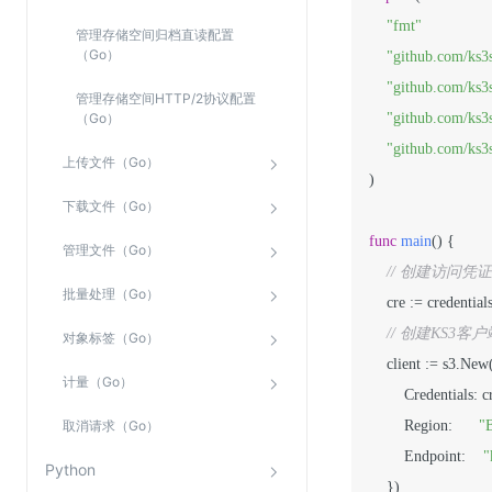
"fmt"
管理存储空间归档直读配置
（Go）
"github.com/ks3
"github.com/ks3s
管理存储空间HTTP/2协议配置
（Go）
"github.com/ks3s
"github.com/ks3s
上传文件（Go）
)

下载文件（Go）
func
main
()
 {

管理文件（Go）
// 创建访问凭证，
批量处理（Go）
    cre := credentia
// 创建KS
对象标签（Go）
    client := s3.Ne
计量（Go）
        Credentials: cre,
取消请求（Go）
        Region:      
"
        Endpoint:    
"
Python
    })
