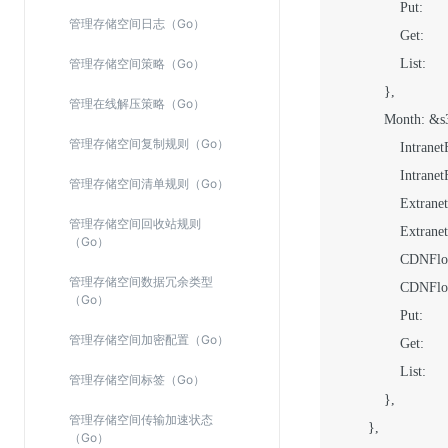
                Put:   
管理存储空间日志（Go）
                Get:   
管理存储空间策略（Go）
                List:  
            },

管理在线解压策略（Go）
            Month: &
管理存储空间复制规则（Go）
                Intr
                Intr
管理存储空间清单规则（Go）
                Extr
管理存储空间回收站规则
                Ext
（Go）
                CDNF
管理存储空间数据冗余类型
                CDN
（Go）
                Put:   
管理存储空间加密配置（Go）
                Get:   
                List:  
管理存储空间标签（Go）
            },

管理存储空间传输加速状态
        },

（Go）