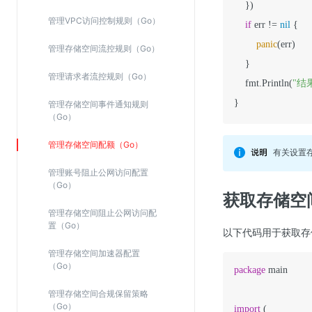
    })

管理VPC访问控制规则（Go）
if
 err != 
nil
 {

panic
(err)

管理存储空间流控规则（Go）
    }

管理请求者流控规则（Go）
    fmt.Println(
"结果
}
管理存储空间事件通知规则
（Go）
管理存储空间配额（Go）
有关设置存
管理账号阻止公网访问配置
（Go）
获取存储空
管理存储空间阻止公网访问配
置（Go）
以下代码用于获取存
管理存储空间加速器配置
（Go）
package
 main

管理存储空间合规保留策略
（Go）
import
 (
