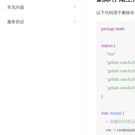
常见问题
以下代码用于删除存
服务协议
package
 main

import
 (

"fmt"
"github.com/ks3
"github.com/ks3s
"github.com/ks3s
"github.com/ks3s
)

func
main
()
 {

// 创建访问凭证，
    cre := credentia