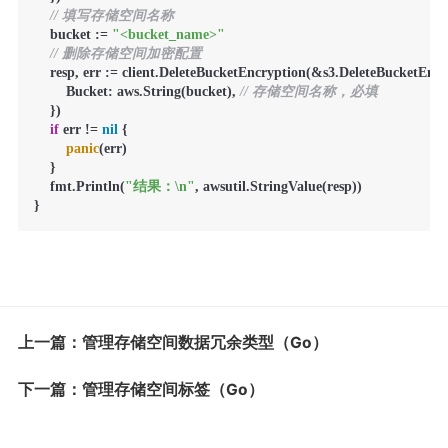
// 填写存储空间名称
    bucket := 
"<bucket_name>"
// 删除存储空间加密配置
    resp, err := client.DeleteBucketEncryption(&s3.DeleteBucketEncr
        Bucket: aws.String(bucket), 
// 存储空间名称，必填
    })

if
 err != 
nil
 {

panic
(err)

    }

    fmt.Println(
"结果：\n"
, awsutil.StringValue(resp))

}
上一篇：管理存储空间数据冗余类型（Go）
下一篇：管理存储空间标签（Go）