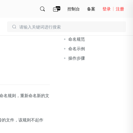
控制台
备案
登录
注册
文档导读
账号管理
账单
命名规范
命名示例
操作步骤
命名规则，重新命名新的文
传的文件，该规则不起作