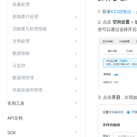
批量处理
1. 登录
KS3控制台
，
新版图片处理
2. 点击
空间设置
>
旧版图片处理指南
您可以通过选择开启
文档处理
数据智能
云监控
数据湖管理
性能加速和管理
3. 点击
开启
，出现
常用工具
API文档
SDK