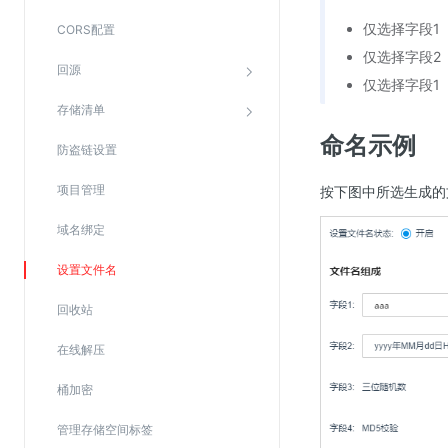
SSL证书管理
仅选择字段1
CORS配置
云安全中心
仅选择字段2
回源
应急响应
仅选择字段1
存储清单
合规性
命名示例
防盗链设置
资质认证
项目管理
按下图中所选生成的文件
欧盟数据保护条例（GDPR）
域名绑定
设置文件名
回收站
在线解压
桶加密
管理存储空间标签