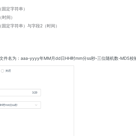
（固定字符串）
（时间）
（固定字符串）与字段2（时间）
名为：aaa-yyyy年MM月dd日HH时mm分ss秒-三位随机数-MD5校验