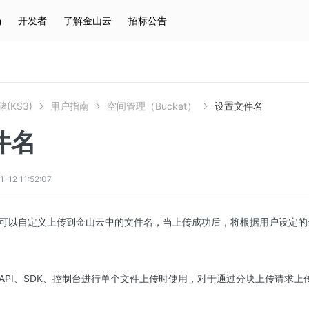
场
开发者
了解金山云
招标公告
热门搜索
云服务器
弹性IP
对象存储
IAM
(KS3)
用户指南
空间管理（Bucket）
设置文件名
件名
2 11:52:07
可以自定义上传到金山云中的文件名，当上传成功后，将根据用户设定的
API、SDK、控制台进行单个文件上传时使用，对于通过分块上传请求上