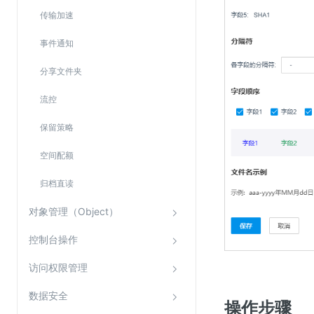
传输加速
事件通知
分享文件夹
流控
保留策略
空间配额
归档直读
对象管理（Object）
控制台操作
访问权限管理
数据安全
操作步骤