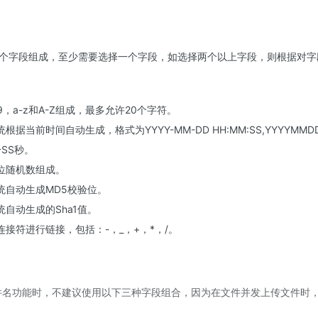
个字段组成，至少需要选择一个字段，如选择两个以上字段，则根据对字
9，a-z和A-Z组成，最多允许20个字符。
据当前时间自动生成，格式为YYYY-MM-DD HH:MM:SS,YYYYMMDD
分SS秒。
位随机数组成。
统自动生成MD5校验位。
自动生成的Sha1值。
接符进行链接，包括：-，_，+，*，/。
件名功能时，不建议使用以下三种字段组合，因为在文件并发上传文件时