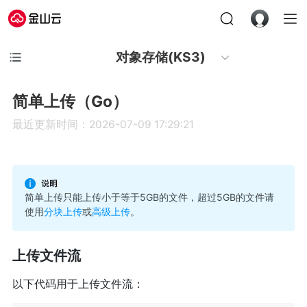
对象存储(KS3)
简单上传（Go）
最近更新时间：2026-07-09 17:29:21
简单上传只能上传小于等于5GB的文件，超过5GB的文件请
使用
分块上传
或
高级上传
。
上传文件流
以下代码用于上传文件流：